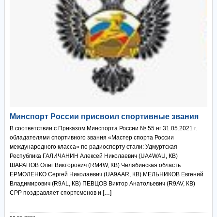
Минспорт России присвоил спортивные звания
В соответствии с Приказом Минспорта России № 55 нг 31.05.2021 г.
обладателями спортивного звания «Мастер спорта России
международного класса» по радиоспорту стали: Удмуртская
Республика ГАЛИЧАНИН Алексей Николаевич (UA4WAU, КВ)
ШАРАПОВ Олег Викторович (RM4W, КВ) Челябинская область
ЕРМОЛЕНКО Сергей Николаевич (UA9AAR, КВ) МЕЛЬНИКОВ Евгений
Владимирович (R9AL, КВ) ПЕВЦОВ Виктор Анатольевич (R9AV, КВ)
СРР поздравляет спортсменов и […]