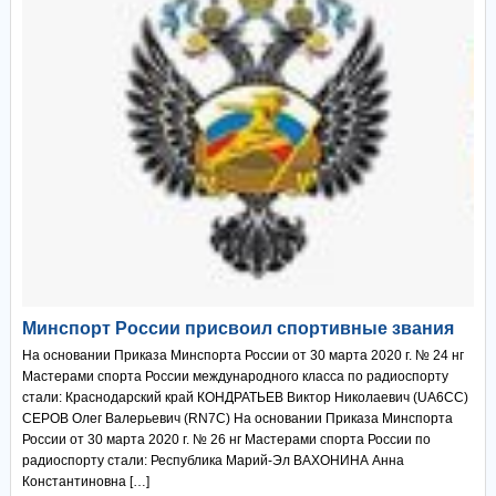
Минспорт России присвоил спортивные звания
На основании Приказа Минспорта России от 30 марта 2020 г. № 24 нг
Мастерами спорта России международного класса по радиоспорту
стали: Краснодарский край КОНДРАТЬЕВ Виктор Николаевич (UA6CC)
СЕРОВ Олег Валерьевич (RN7C) На основании Приказа Минспорта
России от 30 марта 2020 г. № 26 нг Мастерами спорта России по
радиоспорту стали: Республика Марий-Эл ВАХОНИНА Анна
Константиновна […]