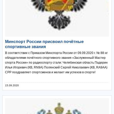
Минспорт России присвоил почётные
спортивные звания
В соответствии с Приказом Минспорта России от 09.09.2020 г. № 88 нг
обладателями почётного спортивного звания «Заслуженный Мастер
спорта России» по радиоспорту стали: Челябинская область Падерин
Илья Игоревич (КВ, RN9A) Полянский Сергей Николаевич (КВ, RA9AA)
СРР поздравляет спортсменов и желает им успехов в спорте!
15.09.2020