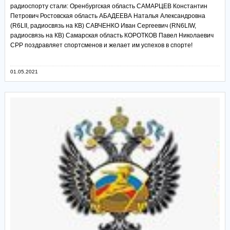
радиоспорту стали: Оренбургская область САМАРЦЕВ Константин
Петрович Ростовская область АБАДЕЕВА Наталья Александровна
(R6LII, радиосвязь на КВ) САВЧЕНКО Иван Сергеевич (RN6LIW,
радиосвязь на КВ) Самарская область КОРОТКОВ Павел Николаевич
СРР поздравляет спортсменов и желает им успехов в спорте!
01.05.2021