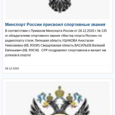
Минспорт России присвоил спортивные звания
В соответствии с Приказом Минспорта России от 28.12.2020 г. № 135
нг обладателями спортивного звания «Мастер спорта России» по
радиоспорту стали: Липецкая область УШАКОВА Анастасия
Николаевна (КВ, R5GR) Свердловская область ВАСИЛЬЕВ Валерий
Евгеньевич (КВ, R9CW) СРР поздравляет спортсменов и желает им
успехов в спорте!
28.12.2020