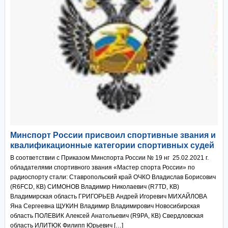
Минспорт России присвоил спортивные звания и
квалификационные категории спортивных судей
В соответствии с Приказом Минспорта России № 19 нг 25.02.2021 г.
обладателями спортивного звания «Мастер спорта России» по
радиоспорту стали: Ставропольский край ОЧКО Владислав Борисович
(R6FCD, КВ) СИМОНОВ Владимир Николаевич (R7TD, КВ)
Владимирская область ГРИГОРЬЕВ Андрей Игоревич МИХАЙЛОВА
Яна Сергеевна ЩУКИН Владимир Владимирович Новосибирская
область ПОЛЕВИК Алексей Анатольевич (R9PA, КВ) Свердловская
область ИЛИТЮК Филипп Юрьевич […]