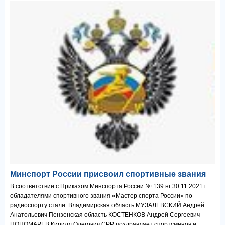
Минспорт России присвоил спортивные звания
В соответствии с Приказом Минспорта России № 139 нг 30.11.2021 г.
обладателями спортивного звания «Мастер спорта России» по
радиоспорту стали: Владимирская область МУЗАЛЕВСКИЙ Андрей
Анатольевич Пензенская область КОСТЕНКОВ Андрей Сергеевич
ПОНОМАРЕВ Кирилл Олегович СРР поздравляет спортсменов и