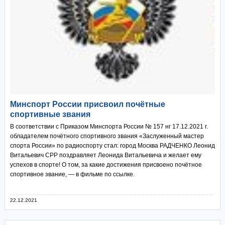
Минспорт России присвоил почётные
спортивные звания
В соответствии с Приказом Минспорта России № 157 нг 17.12.2021 г.
обладателем почётного спортивного звания «Заслуженный мастер
спорта России» по радиоспорту стал: город Москва РАДЧЕНКО Леонид
Витальевич СРР поздравляет Леонида Витальевича и желает ему
успехов в спорте! О том, за какие достижения присвоено почётное
спортивное звание, — в фильме по ссылке.
22.12.2021