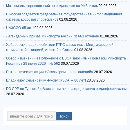
Материалы соревнований по радиосвязи на УКВ, июль
02.08.2026
В России создается федеральная государственная информационная
система здоровья спортсменов
02.08.2026
UA3GGO-65 лет!
02.08.2026
Легендарный приказ Минспорта России № 663 отменён
01.08.2026
Хабаровские радиолюбители РТРС связались с Международной
космической станцией, Аляской и Самоа
01.08.2026
Обзор изменений в Положение о ЕВСК, вносимых Приказом Минспорта
России от 29 июня 2026 г. № 562
30.07.2026
Патриотическая акция «Связь времен и поколений»
28.07.2026
Владимиру Семеновичу Чукову (R3CA) – 80 лет!
28.07.2026
РО СРР по Тульской области отметило аккредитацию радиофестивалем
26.07.2026