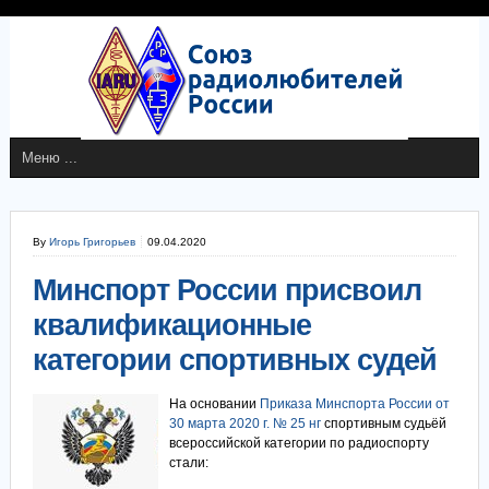
By
Игорь Григорьев
09.04.2020
Минспорт России присвоил
квалификационные
категории спортивных судей
На основании
Приказа Минспорта России от
30 марта 2020 г. № 25 нг
спортивным судьёй
всероссийской категории по радиоспорту
стали: