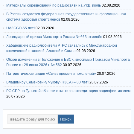
Материалы соревнований по радиосвязи на УКВ, июль
02.08.2026
В России создается федеральная государственная информационная
система здоровья спортсменов
02.08.2026
UA3GGO-65 лет!
02.08.2026
Легендарный приказ Минспорта России № 663 отменён
01.08.2026
Хабаровские радиолюбители РТРС связались с Международной
космической станцией, Аляской и Самоа
01.08.2026
Обзор изменений в Положение о ЕВСК, вносимых Приказом Минспорта
России от 29 июня 2026 г. № 562
30.07.2026
Патриотическая акция «Связь времен и поколений»
28.07.2026
Владимиру Семеновичу Чукову (R3CA) – 80 лет!
28.07.2026
РО СРР по Тульской области отметило аккредитацию радиофестивалем
26.07.2026