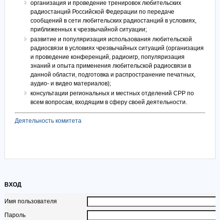
организация и проведение тренировок любительских
радиостанций Российской Федерации по передаче
сообщений в сети любительских радиостанций в условиях,
приближенных к чрезвычайной ситуации;
развитие и популяризация использования любительской
радиосвязи в условиях чрезвычайных ситуаций (организация
и проведение конференций, радиоигр, популяризация
знаний и опыта применения любительской радиосвязи в
данной области, подготовка и распространение печатных,
аудио- и видео материалов);
консультации региональных и местных отделений СРР по
всем вопросам, входящим в сферу своей деятельности.
Деятельность комитета
ВХОД
Имя пользователя
Пароль