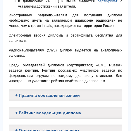
в диапазонах 24 ГГц и выше выдаётся
сертификат
с
указанием достижений заявителя.
Иностранным радиолюбителям для получения диплома
необходимо иметь на заявляемом диапазоне радиосвязи не
менее, чем с тремя initials, находящихся на территории России.
Электронная версия диплома и сертификата бесплатна для
заявителя.
Радионаблюдателям (SWL) диплом выдаётся на аналогичных
условиях.
Среди обладателей дипломов (сертификатов) «EME Russia»
ведётся рейтинг. Рейтинг российских участников ведется по
федеральным округам по каждому диапазону отдельно. Для
иностранных участников рейтинг ведётся по диапазонам.
+ Правила составления заявки
+ Рейтинг владельцев диплома
+ Отправить заявку на диплом