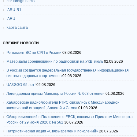
For foreign hams
IARU-R1
IARU
Карта сайта
СВЕЖИЕ НОВОСТИ
Регламент ВС по СРП в Рязани
03.08.2026
Материалы соревнований по радиосвязи на УКВ, июль
02.08.2026
В России создается федеральная государственная информационная
система здоровья спортсменов
02.08.2026
UA3GGO-65 лет!
02.08.2026
Легендарный приказ Минспорта России № 663 отменён
01.08.2026
Хабаровские радиолюбители РТРС связались с Международной
космической станцией, Аляской и Самоа
01.08.2026
Обзор изменений в Положение о ЕВСК, вносимых Приказом Минспорта
России от 29 июня 2026 г. № 562
30.07.2026
Патриотическая акция «Связь времен и поколений»
28.07.2026