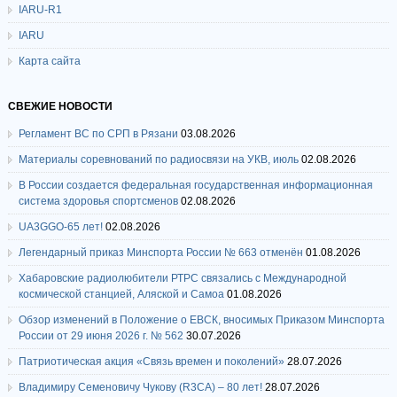
IARU-R1
IARU
Карта сайта
СВЕЖИЕ НОВОСТИ
Регламент ВС по СРП в Рязани
03.08.2026
Материалы соревнований по радиосвязи на УКВ, июль
02.08.2026
В России создается федеральная государственная информационная
система здоровья спортсменов
02.08.2026
UA3GGO-65 лет!
02.08.2026
Легендарный приказ Минспорта России № 663 отменён
01.08.2026
Хабаровские радиолюбители РТРС связались с Международной
космической станцией, Аляской и Самоа
01.08.2026
Обзор изменений в Положение о ЕВСК, вносимых Приказом Минспорта
России от 29 июня 2026 г. № 562
30.07.2026
Патриотическая акция «Связь времен и поколений»
28.07.2026
Владимиру Семеновичу Чукову (R3CA) – 80 лет!
28.07.2026