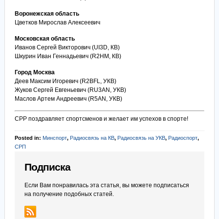
Воронежская область
Цветков Мирослав Алексеевич
Московская область
Иванов Сергей Викторович (UI3D, КВ)
Шкурин Иван Геннадьевич (R2HM, КВ)
Город Москва
Деев Максим Игоревич (R2BFL, УКВ)
Жуков Сергей Евгеньевич (RU3AN, УКВ)
Маслов Артем Андреевич (R5AN, УКВ)
СРР поздравляет спортсменов и желает им успехов в спорте!
Posted in:
Минспорт
,
Радиосвязь на КВ
,
Радиосвязь на УКВ
,
Радиоспорт
,
СРП
Подписка
Если Вам понравилась эта статья, вы можете подписаться
на получение подобных статей.