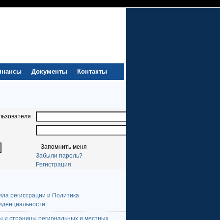
инансы
Документы
Контакты
льзователя
Запомнить меня
Забыли пароль?
Регистрация
ила регистрации и Политика
иденциальности
ы и страницы региональных и местных