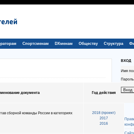
раторам
Спортсменам
DXменам
Обществу
Структура
Ф
ВХОД
Имя по
Пароль
менование документа
Год действия
2018 (проект)
тав сборной команды России в категориях
2017
Прав
2016
конф
Сайт