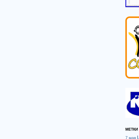
МЕТКИ
7 мая