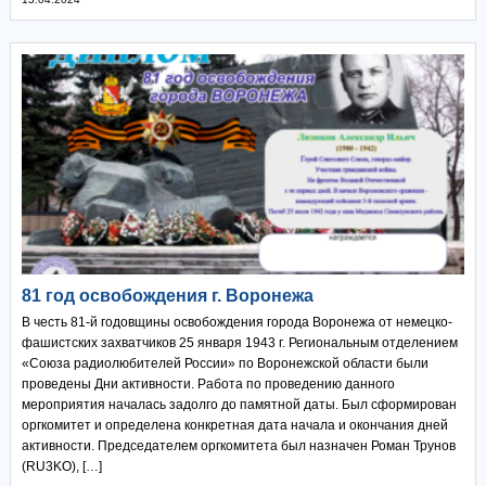
81 год освобождения г. Воронежа
В честь 81-й годовщины освобождения города Воронежа от немецко-
фашистских захватчиков 25 января 1943 г. Региональным отделением
«Союза радиолюбителей России» по Воронежской области были
проведены Дни активности. Работа по проведению данного
мероприятия началась задолго до памятной даты. Был сформирован
оргкомитет и определена конкретная дата начала и окончания дней
активности. Председателем оргкомитета был назначен Роман Трунов
(RU3KO), […]