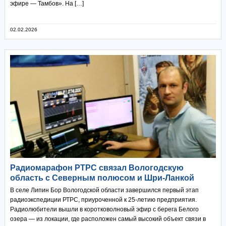
эфире — Тамбов». На […]
02.02.2026
Радиомарафон РТРС связал Вологодскую
область с Северным полюсом и Шри-Ланкой
В селе Липин Бор Вологодской области завершился первый этап
радиоэкспедиции РТРС, приуроченной к 25-летию предприятия.
Радиолюбители вышли в коротковолновый эфир с берега Белого
озера — из локации, где расположен самый высокий объект связи в