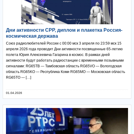
Дни активности СРР, диплом и плакетка Россия-
космическая держава
Союз радиолюбителей России с 00:00 мск 3 апреля по 23:59 мск 15
апреля 2026 года проводит Дни активности посвященные 65-летию
полета Юрия Алексеевича Гагарина в космос. В рамках дней
активности будут работать радиостанции с временными позывными
сигналами: RG65TB — Тамбовская область RG65VO — Вологодская
область RG65KO — Республика Коми RG65MO — Московская область
RG65TO — […]
01.04.2026