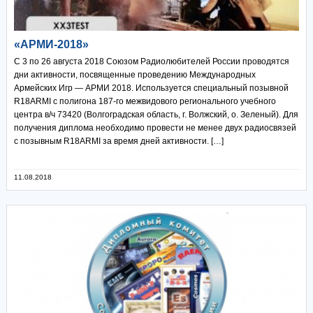
«АРМИ-2018»
С 3 по 26 августа 2018 Союзом Радиолюбителей России проводятся
дни активности, посвященные проведению Международных
Армейских Игр — АРМИ 2018. Используется специальный позывной
R18ARMI с полигона 187-го межвидового регионального учебного
центра в/ч 73420 (Волгоградская область, г. Волжский, о. Зеленый). Для
получения диплома необходимо провести не менее двух радиосвязей
с позывным R18ARMI за время дней активности. […]
11.08.2018