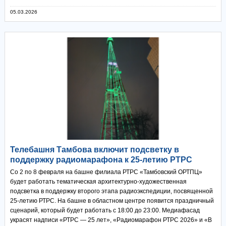
05.03.2026
Телебашня Тамбова включит подсветку в
поддержку радиомарафона к 25-летию РТРС
Со 2 по 8 февраля на башне филиала РТРС «Тамбовский ОРТПЦ»
будет работать тематическая архитектурно-художественная
подсветка в поддержку второго этапа радиоэкспедиции, посвященной
25-летию РТРС. На башне в областном центре появится праздничный
сценарий, который будет работать с 18:00 до 23:00. Медиафасад
украсят надписи «РТРС — 25 лет», «Радиомарафон РТРС 2026» и «В