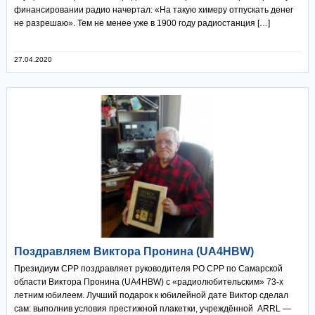
финансировании радио начертал: «На такую химеру отпускать денег
не разрешаю». Тем не менее уже в 1900 году радиостанция […]
27.04.2020
Поздравляем Виктора Пронина (UA4HBW)
Президиум СРР поздравляет руководителя РО СРР по Самарской
области Виктора Пронина (UA4HBW) с «радиолюбительским» 73-х
летним юбилеем. Лучший подарок к юбилейной дате Виктор сделал
сам: выполнив условия престижной плакетки, учреждённой ARRL —