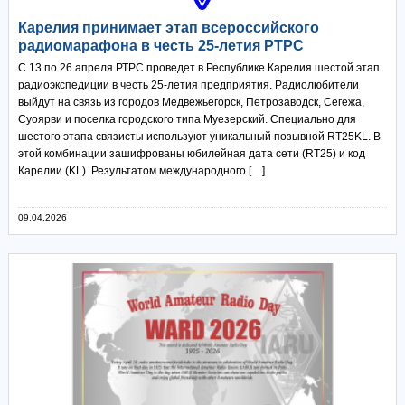
Карелия принимает этап всероссийского
радиомарафона в честь 25-летия РТРС
С 13 по 26 апреля РТРС проведет в Республике Карелия шестой этап
радиоэкспедиции в честь 25-летия предприятия. Радиолюбители
выйдут на связь из городов Медвежьегорск, Петрозаводск, Сегежа,
Суоярви и поселка городского типа Муезерский. Специально для
шестого этапа связисты используют уникальный позывной RT25KL. В
этой комбинации зашифрованы юбилейная дата сети (RT25) и код
Карелии (KL). Результатом международного […]
09.04.2026