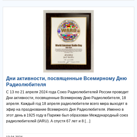
Дни активности, посвященные Всемирному Дню
Радиолюбителя
С 13 по 21 апреля 2024 года Союз Радиолюбителей России проводит
Дни активности, посвященные Всемирному Дню Радиолюбителя, 18
апреля. Каждый год 18 апреля радиолюбители всего мира выходят в
эфир на празднование Всемирного Дня Радиолюбителя. Именно в
этот день в 1925 году в Париже был образован Международный союз
радиолюбителей (IARU). А спустя 67 лет и 8 […]
13.04.2024