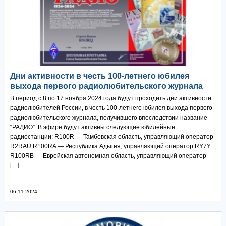
Дни активности в честь 100-летнего юбилея
выхода первого радиолюбительского журнала
В период с 8 по 17 ноября 2024 года будут проходить дни активности
радиолюбителей России, в честь 100-летнего юбилея выхода первого
радиолюбительского журнала, получившего впоследствии название
“РАДИО”. В эфире будут активны следующие юбилейные
радиостанции: R100R — Тамбовская область, управляющий оператор
R2RAU R100RA — Республика Адыгея, управляющий оператор RY7Y
R100RB — Еврейская автономная область, управляющий оператор
[…]
06.11.2024