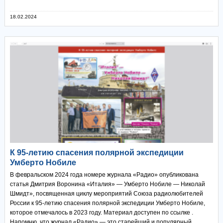
18.02.2024
К 95-летию спасения полярной экспедиции
Умберто Нобиле
В февральском 2024 года номере журнала «Радио» опубликована
статья Дмитрия Воронина «Италия» — Умберто Нобиле — Николай
Шмидт», посвященная циклу мероприятий Союза радиолюбителей
России к 95-летию спасения полярной экспедиции Умберто Нобиле,
которое отмечалось в 2023 году. Материал доступен по ссылке .
Напомню, что журнал «Радио» — это старейший и популярный