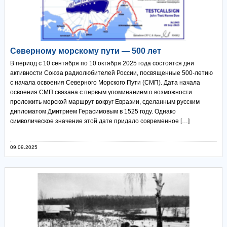
Северному морскому пути — 500 лет
В период с 10 сентября по 10 октября 2025 года состоятся дни
активности Союза радиолюбителей России, посвященные 500-летию
с начала освоения Северного Морского Пути (СМП). Дата начала
освоения СМП связана с первым упоминанием о возможности
проложить морской маршрут вокруг Евразии, сделанным русским
дипломатом Дмитрием Герасимовым в 1525 году. Однако
символическое значение этой дате придало современное […]
09.09.2025