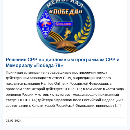
Решение СРР по дипломным программам СРР и
Мемориалу «Победа-79»
Принимая во внимание неразрешимые противоречия между
действующим законодательством США, в юрисдикции которого
находится компания Hamlog Online, и Российской Федерации, в
правовом поле которой действует ОООР СРР, в том числе в части ряда
регионов России, у которых отсутствует международно признанный
статус, ОООР СРР, действуя в правовом поле Российской Федерации в
соответствии с Конституцией Российской Федерации, принимает […]
02.05.2024