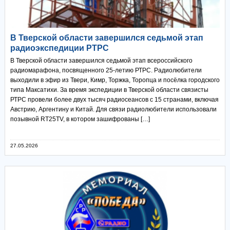
В Тверской области завершился седьмой этап
радиоэкспедиции РТРС
В Тверской области завершился седьмой этап всероссийского
радиомарафона, посвященного 25-летию РТРС. Радиолюбители
выходили в эфир из Твери, Кимр, Торжка, Торопца и посёлка городского
типа Максатихи. За время экспедиции в Тверской области связисты
РТРС провели более двух тысяч радиосеансов с 15 странами, включая
Австрию, Аргентину и Китай. Для связи радиолюбители использовали
позывной RT25TV, в котором зашифрованы […]
27.05.2026