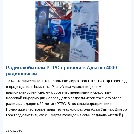
Радиолюбители РТРС провели в Адыгее 4000
радиосвязей
13 марта заместитель генерального директора РТРС Виктор Горегляд
и председатель Комитета Республики Адыгея по делам
национальностей, связям с соотечественниками и средствам
массовой информации Довлет Долев подвели итоги третьего этапа
радиоэкспедиции к 25-летию РТРС. В полевом мероприятии в
Понежукае участвовал глава Теучежского района Адам Удычак. Виктор
Горегляд отметил, что с 1 марта команда из семи радиолюбителей […]
17.03.2026