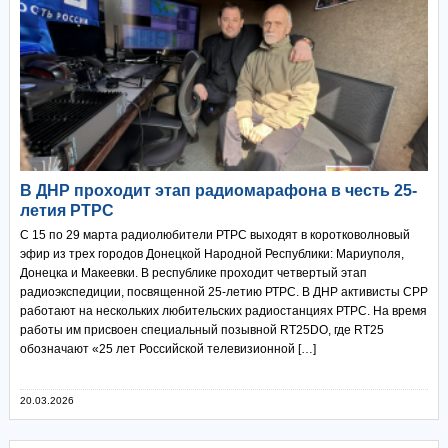
В ДНР проходит этап радиомарафона в честь 25-
летия РТРС
С 15 по 29 марта радиолюбители РТРС выходят в коротковолновый
эфир из трех городов Донецкой Народной Республики: Мариуполя,
Донецка и Макеевки. В республике проходит четвертый этап
радиоэкспедиции, посвященной 25-летию РТРС. В ДНР активисты СРР
работают на нескольких любительских радиостанциях РТРС. На время
работы им присвоен специальный позывной RT25DO, где RT25
обозначают «25 лет Российской телевизионной […]
20.03.2026