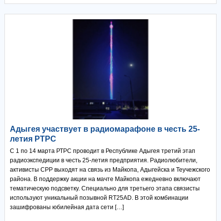
Адыгея участвует в радиомарафоне в честь 25-
летия РТРС
С 1 по 14 марта РТРС проводит в Республике Адыгея третий этап
радиоэкспедиции в честь 25-летия предприятия. Радиолюбители,
активисты СРР выходят на связь из Майкопа, Адыгейска и Теучежского
района. В поддержку акции на мачте Майкопа ежедневно включают
тематическую подсветку. Специально для третьего этапа связисты
используют уникальный позывной RT25AD. В этой комбинации
зашифрованы юбилейная дата сети […]