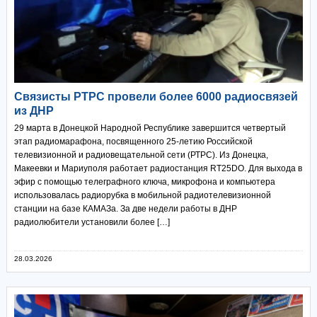
Связисты РТРС провели более 6000 радиосвязей
из ДНР
29 марта в Донецкой Народной Республике завершится четвертый
этап радиомарафона, посвященного 25-летию Российской
телевизионной и радиовещательной сети (РТРС). Из Донецка,
Макеевки и Мариуполя работает радиостанция RT25DO. Для выхода в
эфир с помощью телеграфного ключа, микрофона и компьютера
использовалась радиорубка в мобильной радиотелевизионной
станции на базе КАМАЗа. За две недели работы в ДНР
радиолюбители установили более […]
28.03.2026