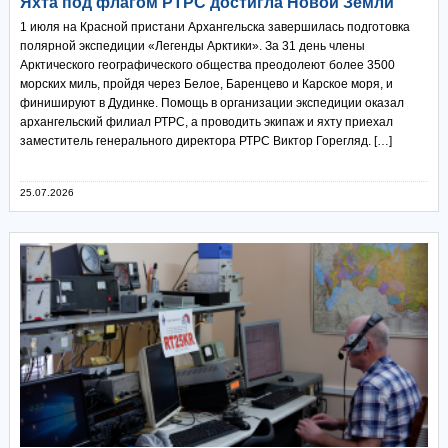
Яхта под флагом РТРС достигла Новой Земли
1 июля на Красной пристани Архангельска завершилась подготовка
полярной экспедиции «Легенды Арктики». За 31 день члены
Арктического географического общества преодолеют более 3500
морских миль, пройдя через Белое, Баренцево и Карское моря, и
финишируют в Дудинке. Помощь в организации экспедиции оказал
архангельский филиал РТРС, а проводить экипаж и яхту приехал
заместитель генерального директора РТРС Виктор Горегляд. […]
25.07.2026