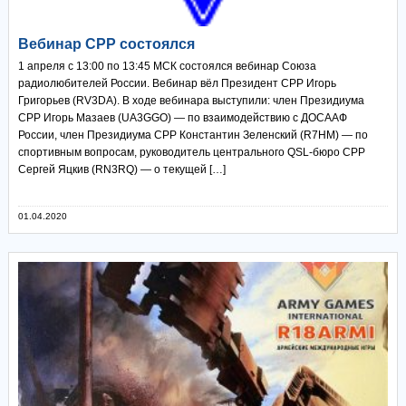
Вебинар СРР состоялся
1 апреля с 13:00 по 13:45 МСК состоялся вебинар Союза
радиолюбителей России. Вебинар вёл Президент СРР Игорь
Григорьев (RV3DA). В ходе вебинара выступили: член Президиума
СРР Игорь Мазаев (UA3GGO) — по взаимодействию с ДОСААФ
России, член Президиума СРР Константин Зеленский (R7HM) — по
спортивным вопросам, руководитель центрального QSL-бюро СРР
Сергей Яцкив (RN3RQ) — о текущей […]
01.04.2020