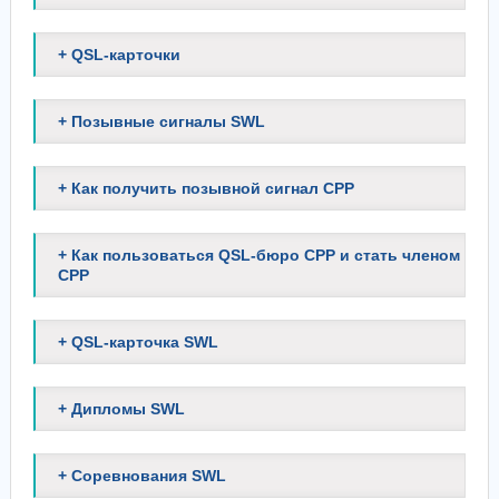
+ QSL-карточки
+ Позывные сигналы SWL
+ Как получить позывной сигнал СРР
+ Как пользоваться QSL-бюро СРР и стать членом
СРР
+ QSL-карточка SWL
+ Дипломы SWL
+ Соревнования SWL