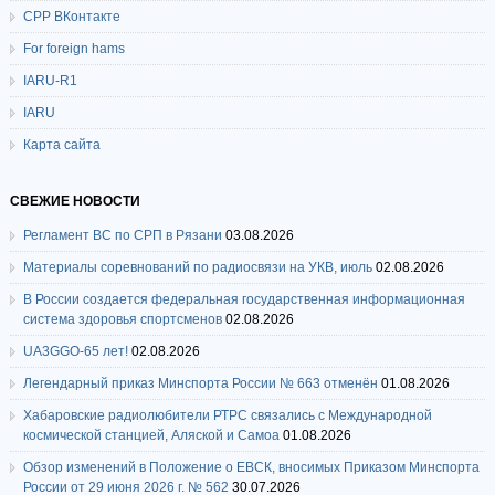
СРР ВКонтакте
For foreign hams
IARU-R1
IARU
Карта сайта
СВЕЖИЕ НОВОСТИ
Регламент ВС по СРП в Рязани
03.08.2026
Материалы соревнований по радиосвязи на УКВ, июль
02.08.2026
В России создается федеральная государственная информационная
система здоровья спортсменов
02.08.2026
UA3GGO-65 лет!
02.08.2026
Легендарный приказ Минспорта России № 663 отменён
01.08.2026
Хабаровские радиолюбители РТРС связались с Международной
космической станцией, Аляской и Самоа
01.08.2026
Обзор изменений в Положение о ЕВСК, вносимых Приказом Минспорта
России от 29 июня 2026 г. № 562
30.07.2026