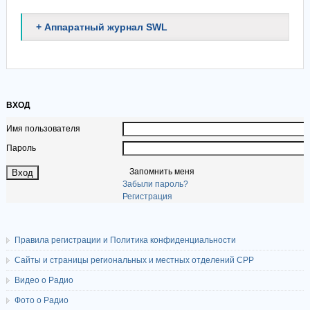
+ Аппаратный журнал SWL
ВХОД
Имя пользователя
Пароль
Запомнить меня
Забыли пароль?
Регистрация
Правила регистрации и Политика конфиденциальности
Сайты и страницы региональных и местных отделений СРР
Видео о Радио
Фото о Радио