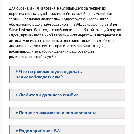
Для обозначения человека, наблюдающего за первой из
перечисленных служб – радиолюбительской – применяется
термин «радионаблюдатель». Существует общепринятое
обозначение радионаблюдателей — SWL, сокращение от Short
Wave Listener. Для тех, кто наблюдает за работой станций других
служб, применяется иной термин – «сканерист». В интернете и в
литературе можно встретить и еще один термин – «любитель
дальнего приема». Им, как правило, обозначают людей,
наблюдающих за работой дальних радиостанций
радиовещательной службы.
+ Что не рекомендуется делать
радионаблюдателям?
+ Любители дальнего приёма
+ Первое знакомство с радиоэфиром
+ Радиоприёмник SWL