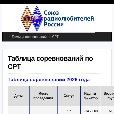
Таблица соревнований по
СРТ
Таблица соревнований 2026 года
Место
Иденти-
Возра
Даты
Статус
проведения
фикатор
гру
КР
21456600
М,