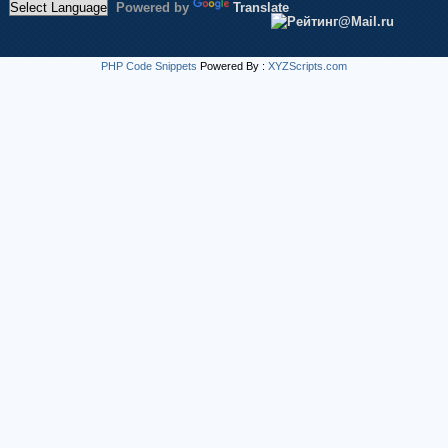
Powered by
Translate
PHP Code Snippets
Powered By :
XYZScripts.com