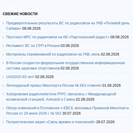
СВЕЖИЕ НОВОСТИ
Предварительные результаты ВС по радиосвязи на УКВ «Полевой день
Сибири»
08.08.2026
Протокол МРС по радиосвязи на КВ «Партизанский радист»
08.08.2026
Регламент ВС по СРП в Рязани
03.08.2026
Материалы соревнований по радиосвязи на УКВ, июль
02.08.2026
В России создается федеральная государственная информационная
система здоровья спортсменов
02.08.2026
UA3GGO-65 лет!
02.08.2026
Легендарный приказ Минспорта России № 663 отменён
01.08.2026
Хабаровские радиолюбители РТРС связались с Международной
космической станцией, Аляской и Самоа
01.08.2026
Обзор изменений в Положение о ЕВСК, вносимых Приказом Минспорта
России от 29 июня 2026 г. № 562
30.07.2026
Патриотическая акция «Связь времен и поколений»
28.07.2026