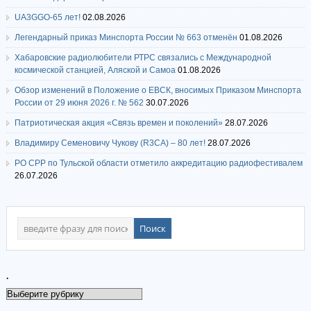
UA3GGO-65 лет!
02.08.2026
Легендарный приказ Минспорта России № 663 отменён
01.08.2026
Хабаровские радиолюбители РТРС связались с Международной
космической станцией, Аляской и Самоа
01.08.2026
Обзор изменений в Положение о ЕВСК, вносимых Приказом Минспорта
России от 29 июня 2026 г. № 562
30.07.2026
Патриотическая акция «Связь времен и поколений»
28.07.2026
Владимиру Семеновичу Чукову (R3CA) – 80 лет!
28.07.2026
РО СРР по Тульской области отметило аккредитацию радиофестивалем
26.07.2026
.
.