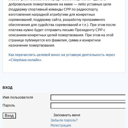
добровольное пожертвование на какие — либо уставные цели
(поддержку спортивный команды СРР по радиоспорту,
изготовления наградной атрибутики для конкретных
соревнований, поддержку сайта, разработку программного
обеспечения для судейства соревнований и т.п.). При этом после
платежа нужно будет отправить письмо Президенту СРР с
описанием конкретных целей пожертвования. При этом на этой
странице публикуется его фамилия, сумма и конкретное
назначение пожертвования.
Как перечислить целевой взнос на уставную деятельность через
«Сбербанк онлайн».
ВХОД
Имя пользователя
Пароль
Запомнить меня
Забыли пароль?
Регистрация