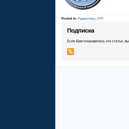
Posted in:
Радиоспорт
,
СРП
Подписка
Если Вам понравилась эта статья, в