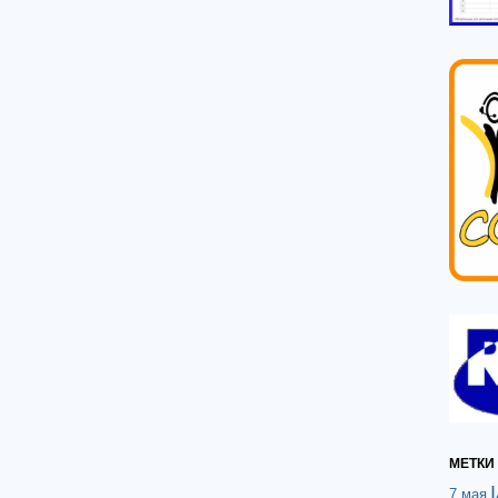
МЕТКИ
7 мая