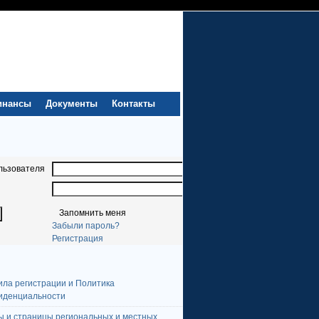
инансы
Документы
Контакты
льзователя
Запомнить меня
Забыли пароль?
Регистрация
ила регистрации и Политика
иденциальности
ы и страницы региональных и местных