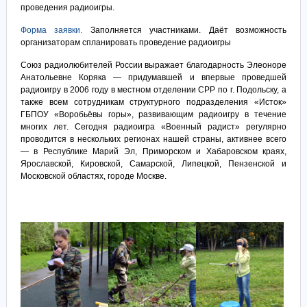
проведения радиоигры.
Форма заявки.
Заполняется участниками. Даёт возможность
организаторам спланировать проведение радиоигры
Союз радиолюбителей России выражает благодарность Элеоноре
Анатольевне Коряка — придумавшей и впервые проведшей
радиоигру в 2006 году в местном отделении СРР по г. Подольску, а
также всем сотрудникам структурного подразделения «Исток»
ГБПОУ «Воробьёвы горы», развивающим радиоигру в течение
многих лет. Сегодня радиоигра «Военный радист» регулярно
проводится в нескольких регионах нашей страны, активнее всего
— в Республике Марий Эл, Приморском и Хабаровском краях,
Ярославской, Кировской, Самарской, Липецкой, Пензенской и
Московской областях, городе Москве.