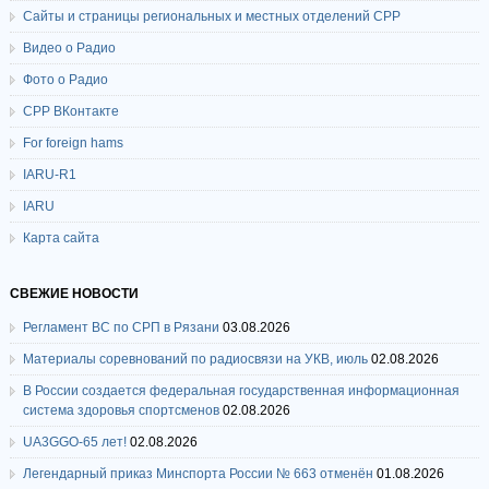
Сайты и страницы региональных и местных отделений СРР
Видео о Радио
Фото о Радио
СРР ВКонтакте
For foreign hams
IARU-R1
IARU
Карта сайта
СВЕЖИЕ НОВОСТИ
Регламент ВС по СРП в Рязани
03.08.2026
Материалы соревнований по радиосвязи на УКВ, июль
02.08.2026
В России создается федеральная государственная информационная
система здоровья спортсменов
02.08.2026
UA3GGO-65 лет!
02.08.2026
Легендарный приказ Минспорта России № 663 отменён
01.08.2026