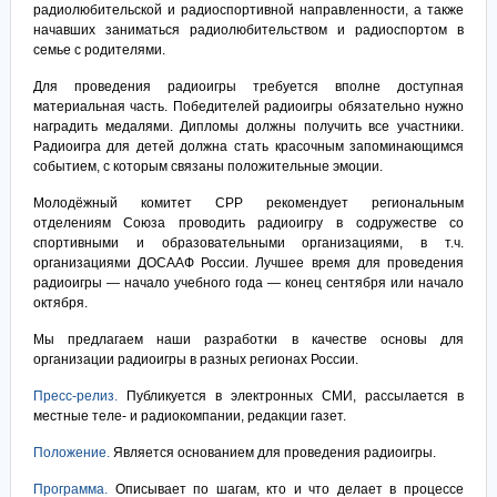
радиолюбительской и радиоспортивной направленности, а также
начавших заниматься радиолюбительством и радиоспортом в
семье с родителями.
Для проведения радиоигры требуется вполне доступная
материальная часть. Победителей радиоигры обязательно нужно
наградить медалями. Дипломы должны получить все участники.
Радиоигра для детей должна стать красочным запоминающимся
событием, с которым связаны положительные эмоции.
Молодёжный комитет СРР рекомендует региональным
отделениям Союза проводить радиоигру в содружестве со
спортивными и образовательными организациями, в т.ч.
организациями ДОСААФ России. Лучшее время для проведения
радиоигры — начало учебного года — конец сентября или начало
октября.
Мы предлагаем наши разработки в качестве основы для
организации радиоигры в разных регионах России.
Пресс-релиз.
Публикуется в электронных СМИ, рассылается в
местные теле- и радиокомпании, редакции газет.
Положение.
Является основанием для проведения радиоигры.
Программа.
Описывает по шагам, кто и что делает в процессе