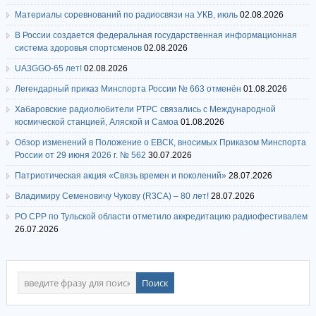
Материалы соревнований по радиосвязи на УКВ, июль
02.08.2026
В России создается федеральная государственная информационная
система здоровья спортсменов
02.08.2026
UA3GGO-65 лет!
02.08.2026
Легендарный приказ Минспорта России № 663 отменён
01.08.2026
Хабаровские радиолюбители РТРС связались с Международной
космической станцией, Аляской и Самоа
01.08.2026
Обзор изменений в Положение о ЕВСК, вносимых Приказом Минспорта
России от 29 июня 2026 г. № 562
30.07.2026
Патриотическая акция «Связь времен и поколений»
28.07.2026
Владимиру Семеновичу Чукову (R3CA) – 80 лет!
28.07.2026
РО СРР по Тульской области отметило аккредитацию радиофестивалем
26.07.2026