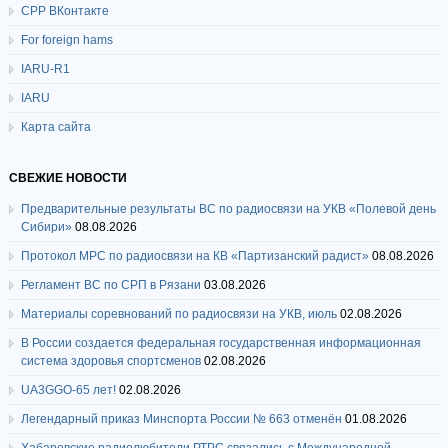
СРР ВКонтакте
For foreign hams
IARU-R1
IARU
Карта сайта
СВЕЖИЕ НОВОСТИ
Предварительные результаты ВС по радиосвязи на УКВ «Полевой день
Сибири»
08.08.2026
Протокол МРС по радиосвязи на КВ «Партизанский радист»
08.08.2026
Регламент ВС по СРП в Рязани
03.08.2026
Материалы соревнований по радиосвязи на УКВ, июль
02.08.2026
В России создается федеральная государственная информационная
система здоровья спортсменов
02.08.2026
UA3GGO-65 лет!
02.08.2026
Легендарный приказ Минспорта России № 663 отменён
01.08.2026