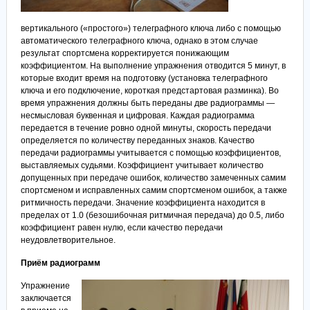
вертикального («простого») телеграфного ключа либо с помощью
автоматического телеграфного ключа, однако в этом случае
результат спортсмена корректируется понижающим
коэффициентом. На выполнение упражнения отводится 5 минут, в
которые входит время на подготовку (установка телеграфного
ключа и его подключение, короткая предстартовая разминка). Во
время упражнения должны быть переданы две радиограммы —
несмысловая буквенная и цифровая. Каждая радиограмма
передается в течение ровно одной минуты, скорость передачи
определяется по количеству переданных знаков. Качество
передачи радиограммы учитывается с помощью коэффициентов,
выставляемых судьями. Коэффициент учитывает количество
допущенных при передаче ошибок, количество замеченных самим
спортсменом и исправленных самим спортсменом ошибок, а также
ритмичность передачи. Значение коэффициента находится в
пределах от 1.0 (безошибочная ритмичная передача) до 0.5, либо
коэффициент равен нулю, если качество передачи
неудовлетворительное.
Приём радиограмм
Упражнение
заключается