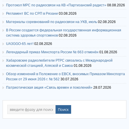
Протокол МРС по радиосвязи на КВ «Партизанский радист»
08.08.2026
Регламент ВС по СРП в Рязани
03.08.2026
Материалы соревнований по радиосвязи на УКВ, июль
02.08.2026
В России создается федеральная государственная информационная
система здоровья спортсменов
02.08.2026
UA3GGO-65 лет!
02.08.2026
Легендарный приказ Минспорта России № 663 отменён
01.08.2026
Хабаровские радиолюбители РТРС связались с Международной
космической станцией, Аляской и Самоа
01.08.2026
Обзор изменений в Положение о ЕВСК, вносимых Приказом Минспорта
России от 29 июня 2026 г. № 562
30.07.2026
Патриотическая акция «Связь времен и поколений»
28.07.2026