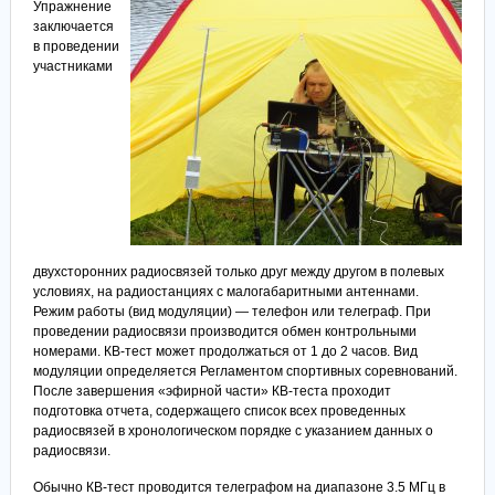
Упражнение
заключается
в проведении
участниками
двухсторонних радиосвязей только друг между другом в полевых
условиях, на радиостанциях с малогабаритными антеннами.
Режим работы (вид модуляции) — телефон или телеграф. При
проведении радиосвязи производится обмен контрольными
номерами. КВ-тест может продолжаться от 1 до 2 часов. Вид
модуляции определяется Регламентом спортивных соревнований.
После завершения «эфирной части» КВ-теста проходит
подготовка отчета, содержащего список всех проведенных
радиосвязей в хронологическом порядке с указанием данных о
радиосвязи.
Обычно КВ-тест проводится телеграфом на диапазоне 3.5 МГц в