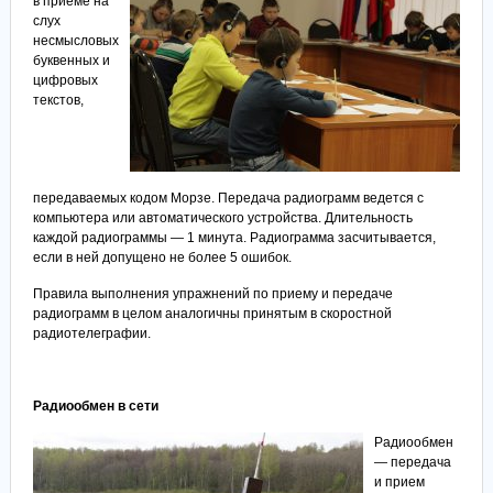
в приеме на
слух
несмысловых
буквенных и
цифровых
текстов,
передаваемых кодом Морзе. Передача радиограмм ведется с
компьютера или автоматического устройства. Длительность
каждой радиограммы — 1 минута. Радиограмма засчитывается,
если в ней допущено не более 5 ошибок.
Правила выполнения упражнений по приему и передаче
радиограмм в целом аналогичны принятым в скоростной
радиотелеграфии.
Радиообмен в сети
Радиообмен
— передача
и прием