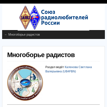
Многоборье радистов
Раздел ведёт
Каленова Светлана
Валерьевна (UB4FBN)