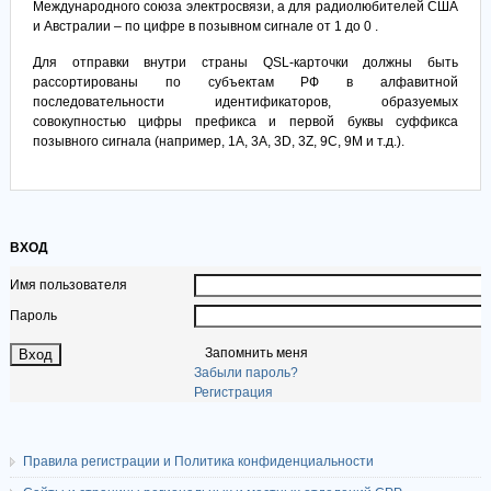
Международного союза электросвязи, а для радиолюбителей США
и Австралии – по цифре в позывном сигнале от 1 до 0 .
Для отправки внутри страны QSL-карточки должны быть
рассортированы по субъектам РФ в алфавитной
последовательности идентификаторов, образуемых
совокупностью цифры префикса и первой буквы суффикса
позывного сигнала (например, 1A, 3A, 3D, 3Z, 9C, 9M и т.д.).
ВХОД
Имя пользователя
Пароль
Запомнить меня
Забыли пароль?
Регистрация
Правила регистрации и Политика конфиденциальности