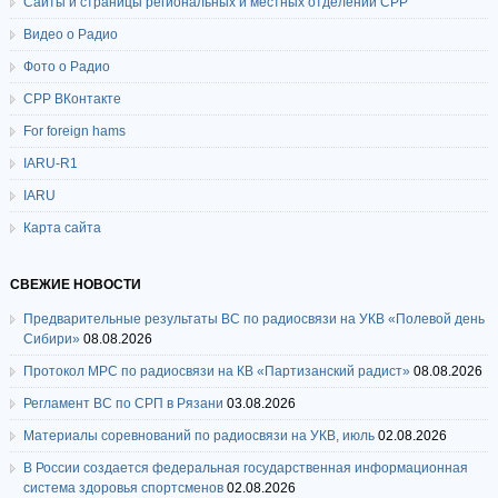
Сайты и страницы региональных и местных отделений СРР
Видео о Радио
Фото о Радио
СРР ВКонтакте
For foreign hams
IARU-R1
IARU
Карта сайта
СВЕЖИЕ НОВОСТИ
Предварительные результаты ВС по радиосвязи на УКВ «Полевой день
Сибири»
08.08.2026
Протокол МРС по радиосвязи на КВ «Партизанский радист»
08.08.2026
Регламент ВС по СРП в Рязани
03.08.2026
Материалы соревнований по радиосвязи на УКВ, июль
02.08.2026
В России создается федеральная государственная информационная
система здоровья спортсменов
02.08.2026