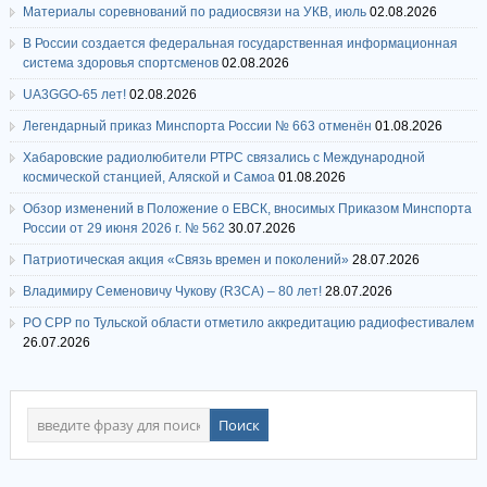
Материалы соревнований по радиосвязи на УКВ, июль
02.08.2026
В России создается федеральная государственная информационная
система здоровья спортсменов
02.08.2026
UA3GGO-65 лет!
02.08.2026
Легендарный приказ Минспорта России № 663 отменён
01.08.2026
Хабаровские радиолюбители РТРС связались с Международной
космической станцией, Аляской и Самоа
01.08.2026
Обзор изменений в Положение о ЕВСК, вносимых Приказом Минспорта
России от 29 июня 2026 г. № 562
30.07.2026
Патриотическая акция «Связь времен и поколений»
28.07.2026
Владимиру Семеновичу Чукову (R3CA) – 80 лет!
28.07.2026
РО СРР по Тульской области отметило аккредитацию радиофестивалем
26.07.2026