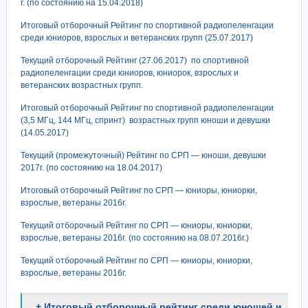
г. (по состоянию на 15.04.2018)
Итоговый отборочный Рейтинг по спортивной радиопеленгации
среди юниоров, взрослых и ветеранских групп (25.07.2017)
Текущий отборочный Рейтинг (27.06.2017) по спортивной
радиопеленгации среди юниоров, юниорок, взрослых и
ветеранских возрастных групп.
Итоговый отборочный Рейтинг по спортивной радиопеленгации
(3,5 МГц, 144 МГц, спринт) возрастных групп юноши и девушки
(14.05.2017)
Текущий (промежуточный) Рейтинг по СРП — юноши, девушки
2017г. (по состоянию на 18.04.2017)
Итоговый отборочный Рейтинг по СРП — юниоры, юниорки,
взрослые, ветераны 2016г.
Текущий отборочный Рейтинг по СРП — юниоры, юниорки,
взрослые, ветераны 2016г. (по состоянию на 08.07.2016г.)
Текущий отборочный Рейтинг по СРП — юниоры, юниорки,
взрослые, ветераны 2016г.
+ Итоговый отборочный рейтинг среди юношей и