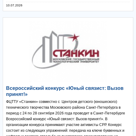
10.07.2026
Всероссийский конкурс «Юный связист: Вызов
принят!»
ФЦТТУ «Станкин» совместно с Центром детского (юношеского)
технического творчества Московского района Санкт-Петербурга в
период с 24 по 28 сентября 2026 года проводит в Санкт-Петербурге
Всероссийский конкурс «Юный связист: Вызов принят!». В
организации конкурса принимают участие активисты СРР. Конкурс
состоит из следующих упражнений: передача на ключе буквенных и