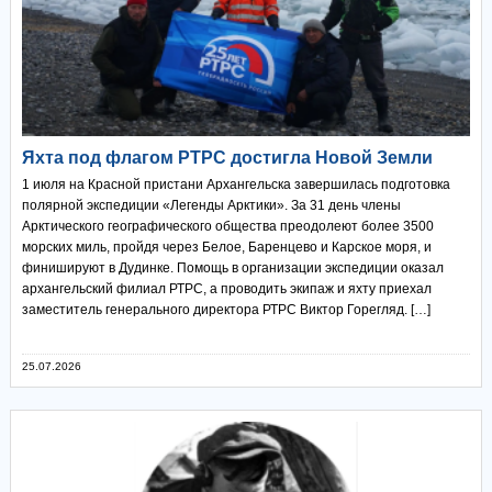
Яхта под флагом РТРС достигла Новой Земли
1 июля на Красной пристани Архангельска завершилась подготовка
полярной экспедиции «Легенды Арктики». За 31 день члены
Арктического географического общества преодолеют более 3500
морских миль, пройдя через Белое, Баренцево и Карское моря, и
финишируют в Дудинке. Помощь в организации экспедиции оказал
архангельский филиал РТРС, а проводить экипаж и яхту приехал
заместитель генерального директора РТРС Виктор Горегляд. […]
25.07.2026