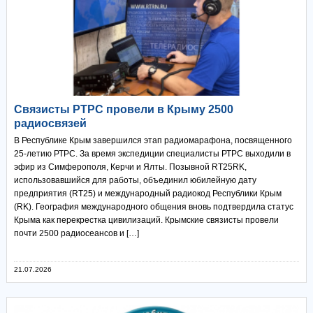
Связисты РТРС провели в Крыму 2500
радиосвязей
В Республике Крым завершился этап радиомарафона, посвященного
25-летию РТРС. За время экспедиции специалисты РТРС выходили в
эфир из Симферополя, Керчи и Ялты. Позывной RT25RK,
использовавшийся для работы, объединил юбилейную дату
предприятия (RT25) и международный радиокод Республики Крым
(RK). География международного общения вновь подтвердила статус
Крыма как перекрестка цивилизаций. Крымские связисты провели
почти 2500 радиосеансов и […]
21.07.2026