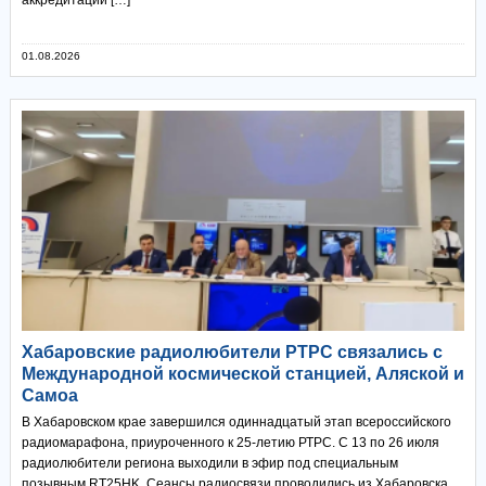
01.08.2026
Хабаровские радиолюбители РТРС связались с
Международной космической станцией, Аляской и
Самоа
В Хабаровском крае завершился одиннадцатый этап всероссийского
радиомарафона, приуроченного к 25-летию РТРС. С 13 по 26 июля
радиолюбители региона выходили в эфир под специальным
позывным RT25HK. Сеансы радиосвязи проводились из Хабаровска,