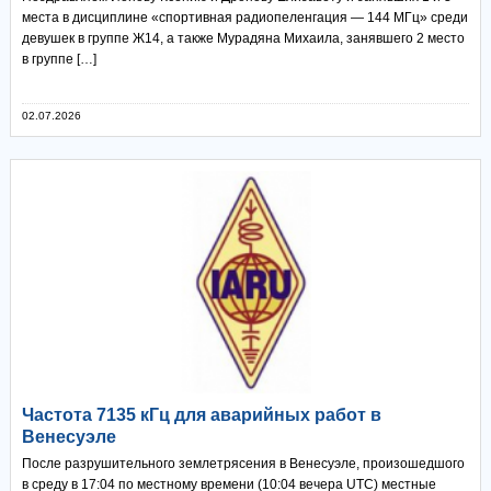
места в дисциплине «спортивная радиопеленгация — 144 МГц» среди
девушек в группе Ж14, а также Мурадяна Михаила, занявшего 2 место
в группе […]
02.07.2026
Частота 7135 кГц для аварийных работ в
Венесуэле
После разрушительного землетрясения в Венесуэле, произошедшого
в среду в 17:04 по местному времени (10:04 вечера UTC) местные