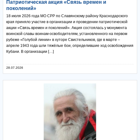
Патриотическая акция «Связь времен и
поколений»
18 июля 2026 года МО СРР по Славянскому району Краснодарского
края приняло участие в организации и проведении патриотической
акции «Связь времен и поколений». Акция состоялась у монумента
воинской славы воинам‑освободителям, установленного на первом
рубеже «Голубой линии» в хуторе Свистельников, где в марте –
апреле 1943 года шли тяжёлые бои, определившие ход освобождения
Кубани. В организации […]
28.07.2026