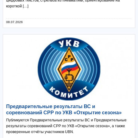
цифровых текстов; стрельба из пневматики; ориентирование на
короткой […]
08.07.2026
Предварительные результаты ВС и
соревнований СРР по УКВ «Открытие сезона»
Публикуются Предварительные результаты ВС и Предварительные
результаты соревнований СРР по УКВ «Открытие сезона», а также
проверенные отчёты участников UBN.