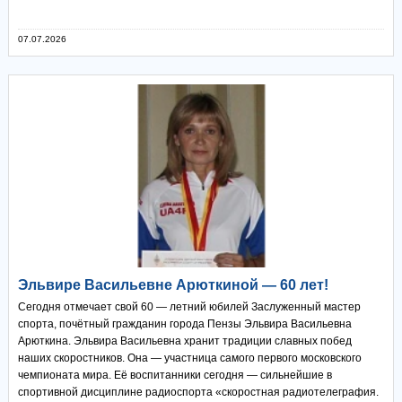
07.07.2026
Эльвире Васильевне Арюткиной — 60 лет!
Сегодня отмечает свой 60 — летний юбилей Заслуженный мастер
спорта, почётный гражданин города Пензы Эльвира Васильевна
Арюткина. Эльвира Васильевна хранит традиции славных побед
наших скоростников. Она — участница самого первого московского
чемпионата мира. Её воспитанники сегодня — сильнейшие в
спортивной дисциплине радиоспорта «скоростная радиотелеграфия.