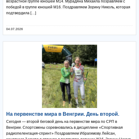
возрастной группе юношей М14. Мурадяна Михаила позравляем с
победой в группе юношей М16. Поздравляем Зорину Николь, которая
подтвердила […]
04.07.2026
На первенстве мира в Венгрии. День второй.
Сегодня — второй беговой день на первенстве мира по СРП в
Венгрии. Спортсмены соревновались в дисциплине «Спортивная
радиопеленгация-спринт» Поздравляем Ибрагимову Лейсан,