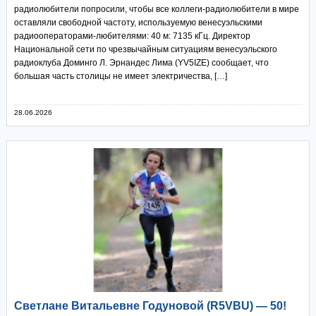
радиолюбители попросили, чтобы все коллеги-радиолюбители в мире
оставляли свободной частоту, используемую венесуэльскими
радиооператорами-любителями: 40 м: 7135 кГц. Директор
Национальной сети по чрезвычайным ситуациям венесуэльского
радиоклуба Доминго Л. Эрнандес Лима (YV5IZE) сообщает, что
большая часть столицы не имеет электричества, […]
28.06.2026
Светлане Витальевне Годуновой (R5VBU) — 50!