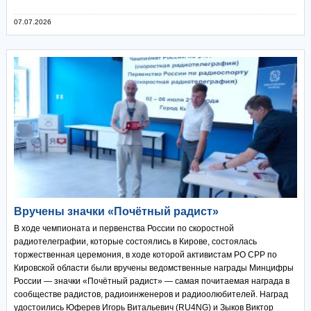
07.07.2026
Вручены значки «Почётный радист»
В ходе чемпионата и первенства России по скоростной
радиотелеграфии, которые состоялись в Кирове, состоялась
торжественная церемония, в ходе которой активистам РО СРР по
Кировской области были вручены ведомственные награды Минцифры
России — значки «Почётный радист» — самая почитаемая награда в
сообществе радистов, радиоинженеров и радиоолюбителей. Наград
удостоились Юферев Игорь Витальевич (RU4NG) и Зыков Виктор