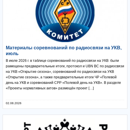
Материалы соревнований по радиосвязи на УКВ,
июль
В июле 2026 г. в таблице соревнований по радиосвязи на УКВ были
рамещены предварительные итоги, протокол и UBN ВС по радиосвязи
на УКВ «Открытие сезона», соревнований по радиосвязи на УКВ
«Открытие сезона», а также предварительные итоги ЧР «Полевой
день на УКВ и соревнований СРР «Полевой день на УКВ». В разделе
«Проекты нормативных актов» размещён проект […]
02.08.2026