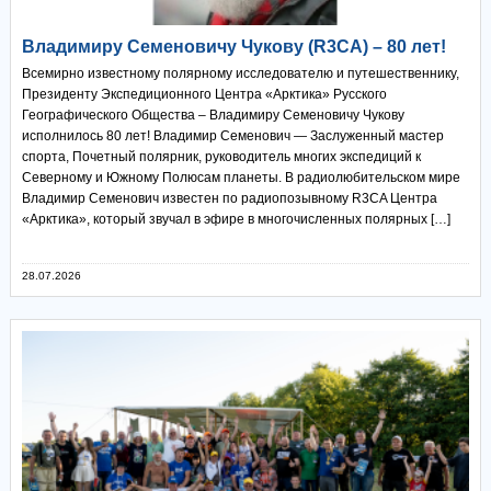
Владимиру Семеновичу Чукову (R3CA) – 80 лет!
Всемирно известному полярному исследователю и путешественнику,
Президенту Экспедиционного Центра «Арктика» Русского
Географического Общества – Владимиру Семеновичу Чукову
исполнилось 80 лет! Владимир Семенович — Заслуженный мастер
спорта, Почетный полярник, руководитель многих экспедиций к
Северному и Южному Полюсам планеты. В радиолюбительском мире
Владимир Семенович известен по радиопозывному R3CA Центра
«Арктика», который звучал в эфире в многочисленных полярных […]
28.07.2026