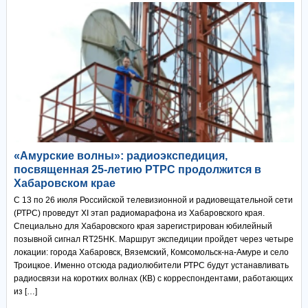
«Амурские волны»: радиоэкспедиция,
посвященная 25-летию РТРС продолжится в
Хабаровском крае
С 13 по 26 июля Российской телевизионной и радиовещательной сети
(РТРС) проведут XI этап радиомарафона из Хабаровского края.
Специально для Хабаровского края зарегистрирован юбилейный
позывной сигнал RT25HK. Маршрут экспедиции пройдет через четыре
локации: города Хабаровск, Вяземский, Комсомольск-на-Амуре и село
Троицкое. Именно отсюда радиолюбители РТРС будут устанавливать
радиосвязи на коротких волнах (КВ) с корреспондентами, работающих
из […]