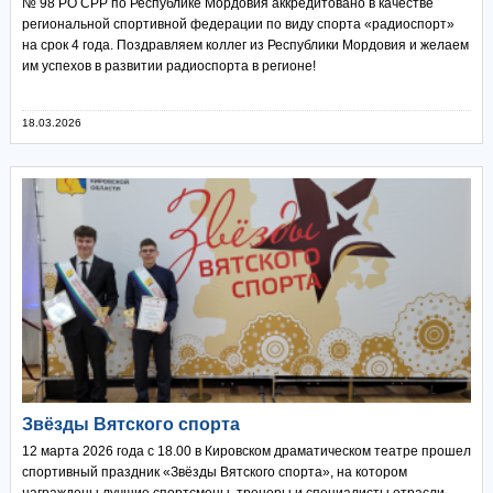
№ 98 РО СРР по Республике Мордовия аккредитовано в качестве
региональной спортивной федерации по виду спорта «радиоспорт»
на срок 4 года. Поздравляем коллег из Республики Мордовия и желаем
им успехов в развитии радиоспорта в регионе!
18.03.2026
Звёзды Вятского спорта
12 марта 2026 года с 18.00 в Кировском драматическом театре прошел
спортивный праздник «Звёзды Вятского спорта», на котором
награждены лучшие спортсмены, тренеры и специалисты отрасли