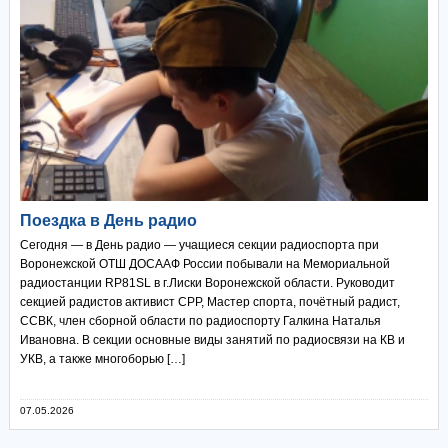
Поездка в День радио
Сегодня — в День радио — учащиеся секции радиоспорта при
Воронежской ОТШ ДОСААФ России побывали на Мемориальной
радиостанции RP81SL в г.Лиски Воронежской области. Руководит
секцией радистов активист СРР, Мастер спорта, почётный радист,
ССВК, член сборной области по радиоспорту Галкина Наталья
Ивановна. В секции основные виды занятий по радиосвязи на КВ и
УКВ, а также многоборью […]
07.05.2026