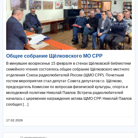
Общее собрание Щёлковского МО СРР
В минувшее воскресенье 15 февраля в стенах Щёлковской библиотеки
семейного чтения состоялось общее собрание Щёлковского местного
отделения Союза радиолюбителей России (ЩМО СРР). Почетным
гостем мероприятия стал депутат Совета депутатов г.о. Щёлково,
председатель Комиссии по вопросам физической культуры, спорта и
молодежной политики Николай Павлов. Встреча радиолюбителей
началась с церемонии награждения актива ЩМО СРР. Николай Павлов
сообщил […]
17.02.2026