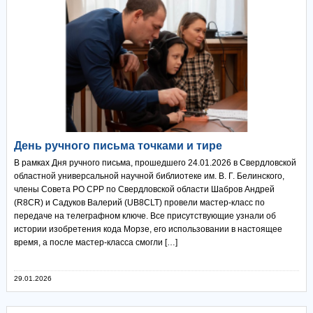
День ручного письма точками и тире
В рамках Дня ручного письма, прошедшего 24.01.2026 в Свердловской
областной универсальной научной библиотеке им. В. Г. Белинского,
члены Совета РО СРР по Свердловской области Шабров Андрей
(R8CR) и Садуков Валерий (UB8CLT) провели мастер-класс по
передаче на телеграфном ключе. Все присутствующие узнали об
истории изобретения кода Морзе, его использовании в настоящее
время, а после мастер-класса смогли […]
29.01.2026