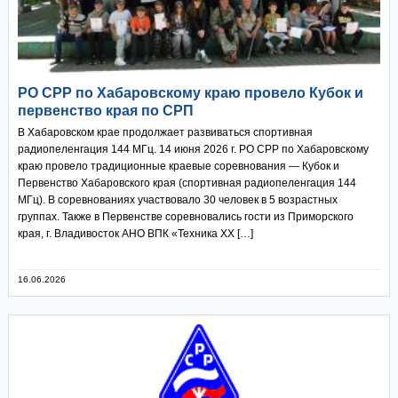
РО СРР по Хабаровскому краю провело Кубок и
первенство края по СРП
В Хабаровском крае продолжает развиваться спортивная
радиопеленгация 144 МГц. 14 июня 2026 г. РО СРР по Хабаровскому
краю провело традиционные краевые соревнования — Кубок и
Первенство Хабаровского края (спортивная радиопеленгация 144
МГц). В соревнованиях участвовало 30 человек в 5 возрастных
группах. Также в Первенстве соревновались гости из Приморского
края, г. Владивосток АНО ВПК «Техника ХХ […]
16.06.2026