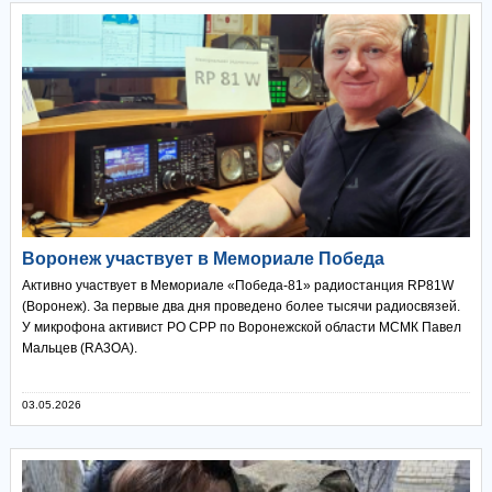
Воронеж участвует в Мемориале Победа
Активно участвует в Мемориале «Победа-81» радиостанция RP81W
(Воронеж). За первые два дня проведено более тысячи радиосвязей.
У микрофона активист РО СРР по Воронежской области МСМК Павел
Мальцев (RA3OA).
03.05.2026