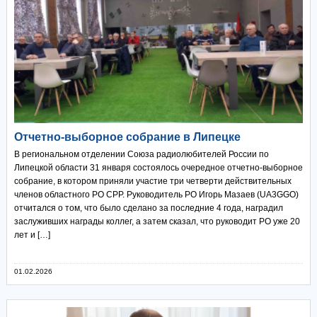
Отчетно-выборное собрание в Липецке
В региональном отделении Союза радиолюбителей России по
Липецкой области 31 января состоялось очередное отчетно-выборное
собрание, в котором приняли участие три четверти действительных
членов областного РО СРР. Руководитель РО Игорь Мазаев (UA3GGO)
отчитался о том, что было сделано за последние 4 года, наградил
заслуживших награды коллег, а затем сказал, что руководит РО уже 20
лет и […]
01.02.2026