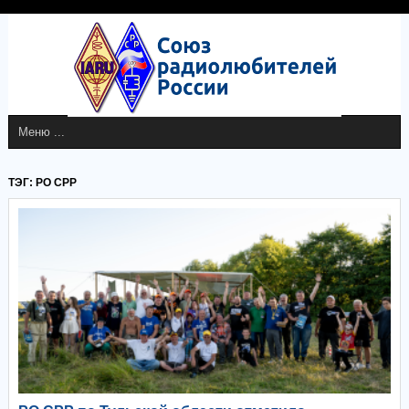
ТЭГ: РО СРР