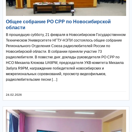
Общее собрание РО СРР по Новосибирской
области
В прошедшую субботу, 21 февраля в Новосибирском Государственном
Техническом Университете НГТУ-НЭТИ состоялось общее собрание
Регионального Отделения Союза радиолюбителей России по
Новосибирской области. В собрании приняли участие 73
радиолюбителя. В повестке дня: доклады руководителя РО СРР по
НСО Михаила Клокова UA9PM, председателя УКВ-комитета Михаила
Забуга R9PM, награждение победителей новосибирских и
межрегиональных соревнований, просмотр видеофильмов,
радиолюбительские песни […]
24.02.2026