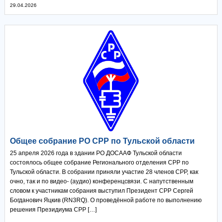
29.04.2026
Общее собрание РО СРР по Тульской области
25 апреля 2026 года в здании РО ДОСААФ Тульской области
состоялось общее собрание Регионального отделения СРР по
Тульской области. В собрании приняли участие 28 членов СРР, как
очно, так и по видео- (аудио) конференцсвязи. С напутственным
словом к участникам собрания выступил Президент СРР Сергей
Богданович Яцкив (RN3RQ). О проведённой работе по выполнению
решения Президиума СРР […]