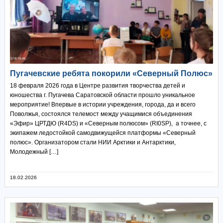
Пугачевские ребята покорили «Северный Полюс»
18 февраля 2026 года в Центре развития творчества детей и
юношества г. Пугачева Саратовской области прошло уникальное
мероприятие! Впервые в истории учреждения, города, да и всего
Поволжья, состоялся телемост между учащимися объединения
«Эфир» ЦРТДЮ (R4DS) и «Северным полюсом» (RI0SP), а точнее, с
экипажем ледостойкой самодвижущейся платформы «Северный
полюс». Организатором стали НИИ Арктики и Антарктики,
Молодежный […]
18.02.2026