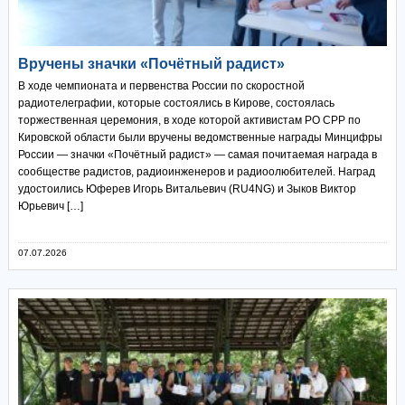
Вручены значки «Почётный радист»
В ходе чемпионата и первенства России по скоростной
радиотелеграфии, которые состоялись в Кирове, состоялась
торжественная церемония, в ходе которой активистам РО СРР по
Кировской области были вручены ведомственные награды Минцифры
России — значки «Почётный радист» — самая почитаемая награда в
сообществе радистов, радиоинженеров и радиоолюбителей. Наград
удостоились Юферев Игорь Витальевич (RU4NG) и Зыков Виктор
Юрьевич […]
07.07.2026