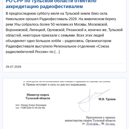
РО СРР по Тульской области отметило
аккредитацию радиофестивалем
В предпоследнюю субботу июля на Тульской земле близ села
Никольское прошел Радиофестиваль-2026. На живописном берегу
реки Упы собралось более 50 человек из Москвы, Московской,
Воронежской, Липецкой, Орловской, Рязанской и, конечно же, Тульской
областей, некоторые приехали с семьями. Всех этих людей
объединяет одно большое хобби – радиосвязь. Организатором
Радиофестиваля выступило Региональное отделение «Союза
радиолюбителей России» по […]
26.07.2026