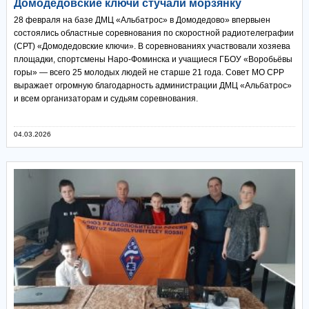
Домодедовские ключи стучали морзянку
28 февраля на базе ДМЦ «Альбатрос» в Домодедово» впервыен
состоялись областные соревнования по скоростной радиотелеграфии
(СРТ) «Домодедовские ключи». В соревнованиях участвовали хозяева
площадки, спортсмены Наро-Фоминска и учащиеся ГБОУ «Воробьёвы
горы» — всего 25 молодых людей не старше 21 года. Совет МО СРР
выражает огромную благодарность администрации ДМЦ «Альбатрос»
и всем организаторам и судьям соревнования.
04.03.2026