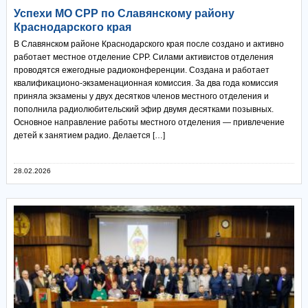
Успехи МО СРР по Славянскому району
Краснодарского края
В Славянском районе Краснодарского края после создано и активно
работает местное отделение СРР. Силами активистов отделения
проводятся ежегодные радиоконференции. Создана и работает
квалификационо-экзаменационная комиссия. За два года комиссия
приняла экзамены у двух десятков членов местного отделения и
пополнила радиолюбительский эфир двумя десятками позывных.
Основное направление работы местного отделения — привлечение
детей к занятием радио. Делается […]
28.02.2026