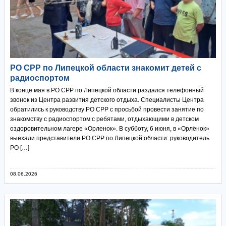
РО СРР по Липецкой области знакомит детей с
радиоспортом
В конце мая в РО СРР по Липецкой области раздался телефонный
звонок из Центра развития детского отдыха. Специалисты Центра
обратились к руководству РО СРР с просьбой провести занятие по
знакомству с радиоспортом с ребятами, отдыхающими в детском
оздоровительном лагере «Орленок». В субботу, 6 июня, в «Орлёнок»
выехали представители РО СРР по Липецкой области: руководитель
РО […]
08.06.2026