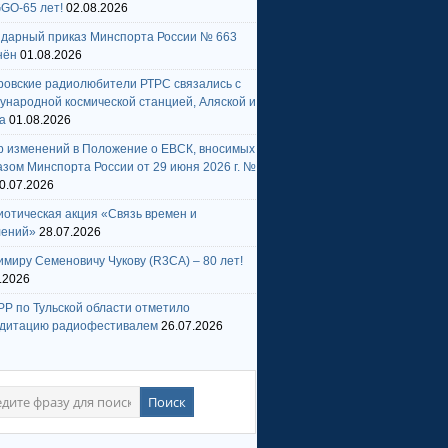
GO-65 лет!
02.08.2026
ндарный приказ Минспорта России № 663
нён
01.08.2026
ровские радиолюбители РТРС связались с
народной космической станцией, Аляской и
а
01.08.2026
р изменений в Положение о ЕВСК, вносимых
зом Минспорта России от 29 июня 2026 г. №
0.07.2026
отическая акция «Связь времен и
лений»
28.07.2026
миру Семеновичу Чукову (R3CA) – 80 лет!
.2026
Р по Тульской области отметило
едитацию радиофестивалем
26.07.2026