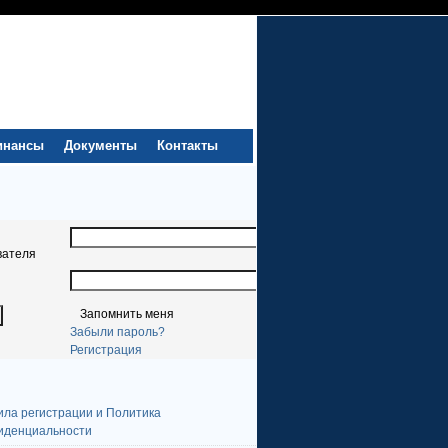
инансы
Документы
Контакты
вателя
Запомнить меня
Забыли пароль?
Регистрация
ила регистрации и Политика
иденциальности