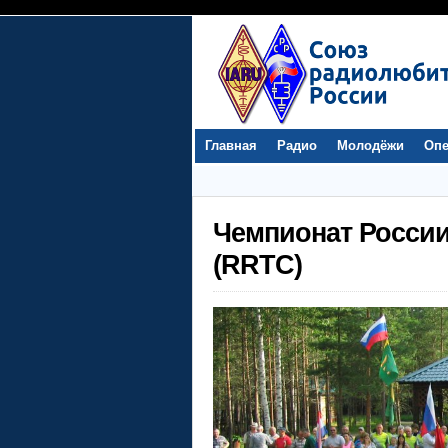
Главная
Радио
Молодёжи
Опе
Чемпионат России
(RRTC)