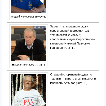
Андрей Нехорошев (RV9WB)
Заместитель главного судьи
соревнований (руководитель
технической комиссии) —
спортивный судья всероссийской
категории Николай Павлович
Гончаров (RA3TT).
Николай Гончаров (RA3TT)
Старший спортивный судья по
технике — спортивный судья Олег
Иванович Архипов (RW3TJ)