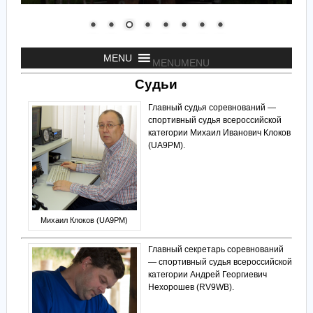
MENU
MENU
Судьи
Главный судья соревнований —
спортивный судья всероссийской
категории Михаил Иванович Клоков
(UA9PM).
Михаил Клоков (UA9PM)
Главный секретарь соревнований
— спортивный судья всероссийской
категории Андрей Георгиевич
Нехорошев (RV9WB).