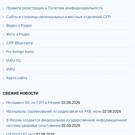
Правила регистрации и Политика конфиденциальности
Сайты и страницы региональных и местных отделений СРР
Видео о Радио
Фото о Радио
СРР ВКонтакте
For foreign hams
IARU-R1
IARU
Карта сайта
СВЕЖИЕ НОВОСТИ
Регламент ВС по СРП в Рязани
03.08.2026
Материалы соревнований по радиосвязи на УКВ, июль
02.08.2026
В России создается федеральная государственная информационная
система здоровья спортсменов
02.08.2026
UA3GGO-65 лет!
02.08.2026