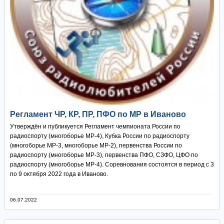
Регламент ЧР, КР, ПР, ПФО по МР в Иваново
Утверждён и публикуется Регламент чемпионата России по
радиоспорту (многоборье МР-4), Кубка России по радиоспорту
(многоборье МР-3, многоборье МР-2), первенства России по
радиоспорту (многоборье МР-3), первенства ПФО, СЗФО, ЦФО по
радиоспорту (многоборье МР-4). Соревнования состоятся в период с 3
по 9 октября 2022 года в Иваново.
06.07.2022