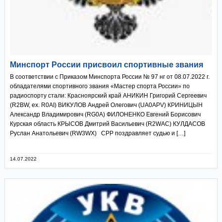
Минспорт России присвоил спортивные звания
В соответствии с Приказом Минспорта России № 97 нг от 08.07.2022 г.
обладателями спортивного звания «Мастер спорта России» по
радиоспорту стали: Красноярский край АНИКИН Григорий Сергеевич
(R2BW, ex. R0AI) ВИКУЛОВ Андрей Олегович (UA0APV) КРИНИЦЫН
Александр Владимирович (RG0A) ФИЛОНЕНКО Евгений Борисович
Курская область КРЫСОВ Дмитрий Васильевич (R2WAC) КУЛДАСОВ
Руслан Анатольевич (RW3WX) СРР поздравляет судью и […]
14.07.2022