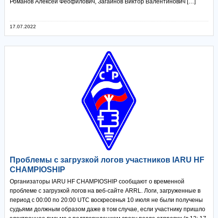
Романов Алексей Феофилович, Загайнов Виктор Валентинович […]
17.07.2022
Проблемы с загрузкой логов участников IARU HF
CHAMPIOSHIP
Организаторы IARU HF CHAMPIOSHIP сообщают о временной
проблеме с загрузкой логов на веб-сайте ARRL. Логи, загруженные в
период с 00:00 по 20:00 UTC воскресенья 10 июля не были получены
судьями должным образом даже в том случае, если участнику пришло