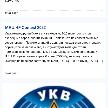
Удмуртии.
12.07.2022
IARU HF Contest 2022
Уважаемые друзья! Уже в эти выходные, 9-10 июля, состоятся
очередные соревнования IARU HF Contest. Это не совсем обычные
соревнования. Помимо станций с одним и несколькими операторами,
борющихся за первенство, в них участвуют команды стран,
представляющие национальные радиолюбительские организации
IARU. В соревновании стран Россию (СРР) будет представлять
команда на пяти радиостанциях: R2HQ, R3HQ, R4HQ, R6HQ, R7HQ […]
09.07.2022