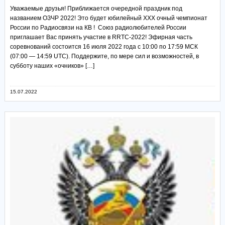
Уважаемые друзья! Приближается очередной праздник под
названием ОЗЧР 2022! Это будет юбилейный XXX очный чемпионат
России по Радиосвязи на КВ ! Союз радиолюбителей России
приглашает Вас принять участие в RRTC-2022! Эфирная часть
соревнований состоится 16 июля 2022 года с 10:00 по 17:59 МСК
(07:00 — 14:59 UTC). Поддержите, по мере сил и возможностей, в
субботу наших «очников» […]
15.07.2022