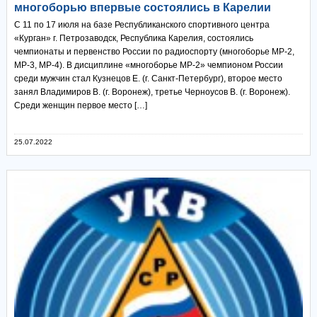
многоборью впервые состоялись в Карелии
С 11 по 17 июля на базе Республиканского спортивного центра
«Курган» г. Петрозаводск, Республика Карелия, состоялись
чемпионаты и первенство России по радиоспорту (многоборье МР-2,
МР-3, МР-4). В дисциплине «многоборье МР-2» чемпионом России
среди мужчин стал Кузнецов Е. (г. Санкт-Петербург), второе место
занял Владимиров В. (г. Воронеж), третье Черноусов В. (г. Воронеж).
Среди женщин первое место […]
25.07.2022