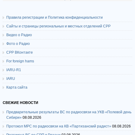
Правила регистрации и Политика конфиденциальности
Сайты и страницы региональных и местных отделений СРР
Видео о Радио
Фото о Радио
СРР ВКонтакте
For foreign hams
IARU-R1
IARU
Карта сайта
СВЕЖИЕ НОВОСТИ
Предварительные результаты ВС по радиосвязи на УКВ «Полевой день
Сибири»
08.08.2026
Протокол МРС по радиосвязи на КВ «Партизанский радист»
08.08.2026
Регламент ВС по СРП в Рязани
03.08.2026