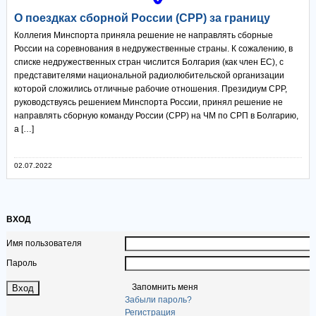
О поездках сборной России (СРР) за границу
Коллегия Минспорта приняла решение не направлять сборные
России на соревнования в недружественные страны. К сожалению, в
списке недружественных стран числится Болгария (как член ЕС), с
представителями национальной радиолюбительской организации
которой сложились отличные рабочие отношения. Президиум СРР,
руководствуясь решением Минспорта России, принял решение не
направлять сборную команду России (СРР) на ЧМ по СРП в Болгарию,
а […]
02.07.2022
ВХОД
Имя пользователя
Пароль
Запомнить меня
Забыли пароль?
Регистрация