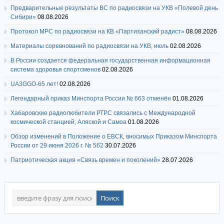
Предварительные результаты ВС по радиосвязи на УКВ «Полевой день
Сибири»
08.08.2026
Протокол МРС по радиосвязи на КВ «Партизанский радист»
08.08.2026
Материалы соревнований по радиосвязи на УКВ, июль
02.08.2026
В России создается федеральная государственная информационная
система здоровья спортсменов
02.08.2026
UA3GGO-65 лет!
02.08.2026
Легендарный приказ Минспорта России № 663 отменён
01.08.2026
Хабаровские радиолюбители РТРС связались с Международной
космической станцией, Аляской и Самоа
01.08.2026
Обзор изменений в Положение о ЕВСК, вносимых Приказом Минспорта
России от 29 июня 2026 г. № 562
30.07.2026
Патриотическая акция «Связь времен и поколений»
28.07.2026