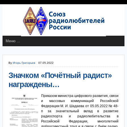
By
Игорь Григорьев
07.05.2022
Значком «Почётный радист»
награждены…
Приказом министра цифрового развития, связи
и массовых коммуникаций Российской
Федерации М. И. Шадаева от 05.05.2022 № 48-
п за значительный вклад в развитие
радиоспорта и радиолюбительства в
Российской Федерации, многолетний
добросовестный труд и в связи с Днём радио,