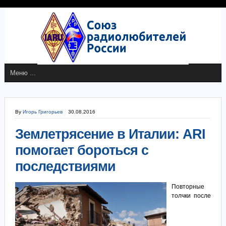
By
Игорь Григорьев
30.08.2016
Землетрясение в Италии: ARI
помогает бороться с
последствиями
Повторные
толчки после