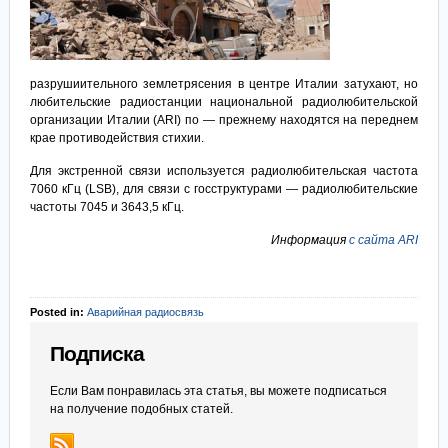
разрушиительного землетрясения в центре Италии затухают, но
любительские радиостанции национальной радиолюбительской
организации Италии (ARI) по — прежнему находятся на переднем
крае противодействия стихии.
Для экстренной связи используется радиолюбительская частота
7060 кГц (LSB), для связи с госструктурами — радиолюбительские
частоты 7045 и 3643,5 кГц.
Информация
с сайта ARI
Posted in:
Аварийная радиосвязь
Подписка
Если Вам понравилась эта статья, вы можете подписаться
на получение подобных статей.