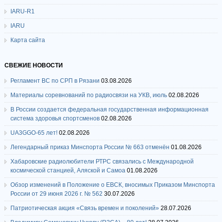
IARU-R1
IARU
Карта сайта
СВЕЖИЕ НОВОСТИ
Регламент ВС по СРП в Рязани
03.08.2026
Материалы соревнований по радиосвязи на УКВ, июль
02.08.2026
В России создается федеральная государственная информационная
система здоровья спортсменов
02.08.2026
UA3GGO-65 лет!
02.08.2026
Легендарный приказ Минспорта России № 663 отменён
01.08.2026
Хабаровские радиолюбители РТРС связались с Международной
космической станцией, Аляской и Самоа
01.08.2026
Обзор изменений в Положение о ЕВСК, вносимых Приказом Минспорта
России от 29 июня 2026 г. № 562
30.07.2026
Патриотическая акция «Связь времен и поколений»
28.07.2026