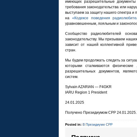
имеющих разрешительные документы 
требования законодательства или нар
выступаем за защиту нашего спектра и 
на
«Кодексе поведения радиолюбите
уравновешенным, лояльным и законопо
Сообщество радиолюбителей основ
законодательству. Мы призываем наших
зависит от нашей коллективной приве
стран.
Мы будем продолжать следить за ситуац
которыми сталкиваются физические
разрешительных документов, являют
систем.
Sylvain AZARIAN — F4GKR
IARU Region 1 President
24.01.2025
Получено Президиумом СРР 24.01.2025.
Posted in:
В Президиуме СРР