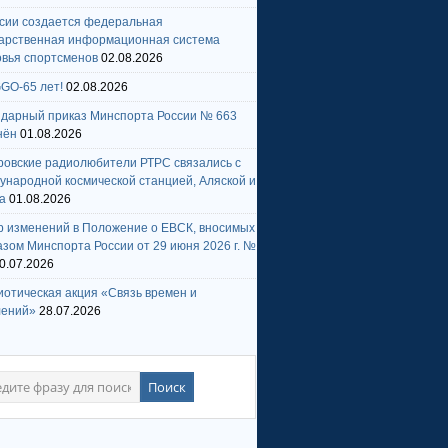
ссии создается федеральная
дарственная информационная система
овья спортсменов
02.08.2026
GO-65 лет!
02.08.2026
ндарный приказ Минспорта России № 663
нён
01.08.2026
ровские радиолюбители РТРС связались с
народной космической станцией, Аляской и
а
01.08.2026
р изменений в Положение о ЕВСК, вносимых
зом Минспорта России от 29 июня 2026 г. №
0.07.2026
отическая акция «Связь времен и
лений»
28.07.2026