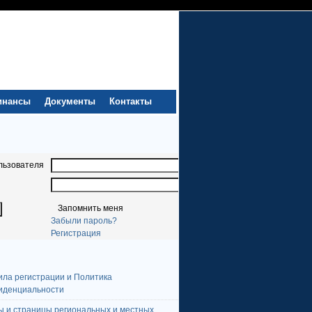
инансы
Документы
Контакты
льзователя
Запомнить меня
Забыли пароль?
Регистрация
ила регистрации и Политика
иденциальности
ы и страницы региональных и местных