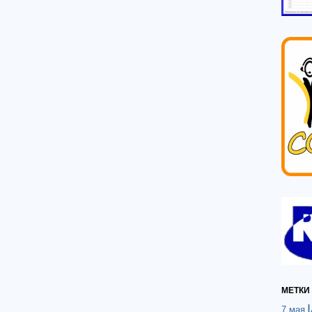
МЕТКИ
7 мая