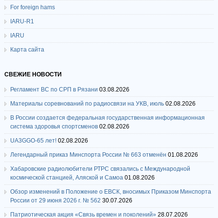
For foreign hams
IARU-R1
IARU
Карта сайта
СВЕЖИЕ НОВОСТИ
Регламент ВС по СРП в Рязани
03.08.2026
Материалы соревнований по радиосвязи на УКВ, июль
02.08.2026
В России создается федеральная государственная информационная
система здоровья спортсменов
02.08.2026
UA3GGO-65 лет!
02.08.2026
Легендарный приказ Минспорта России № 663 отменён
01.08.2026
Хабаровские радиолюбители РТРС связались с Международной
космической станцией, Аляской и Самоа
01.08.2026
Обзор изменений в Положение о ЕВСК, вносимых Приказом Минспорта
России от 29 июня 2026 г. № 562
30.07.2026
Патриотическая акция «Связь времен и поколений»
28.07.2026