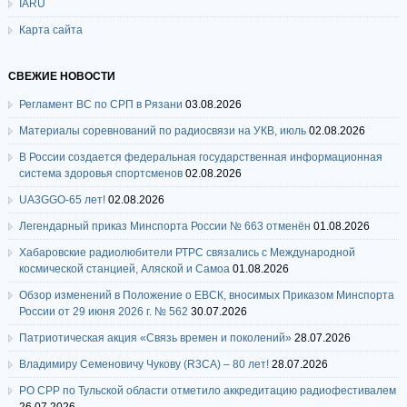
IARU
Карта сайта
СВЕЖИЕ НОВОСТИ
Регламент ВС по СРП в Рязани
03.08.2026
Материалы соревнований по радиосвязи на УКВ, июль
02.08.2026
В России создается федеральная государственная информационная
система здоровья спортсменов
02.08.2026
UA3GGO-65 лет!
02.08.2026
Легендарный приказ Минспорта России № 663 отменён
01.08.2026
Хабаровские радиолюбители РТРС связались с Международной
космической станцией, Аляской и Самоа
01.08.2026
Обзор изменений в Положение о ЕВСК, вносимых Приказом Минспорта
России от 29 июня 2026 г. № 562
30.07.2026
Патриотическая акция «Связь времен и поколений»
28.07.2026
Владимиру Семеновичу Чукову (R3CA) – 80 лет!
28.07.2026
РО СРР по Тульской области отметило аккредитацию радиофестивалем