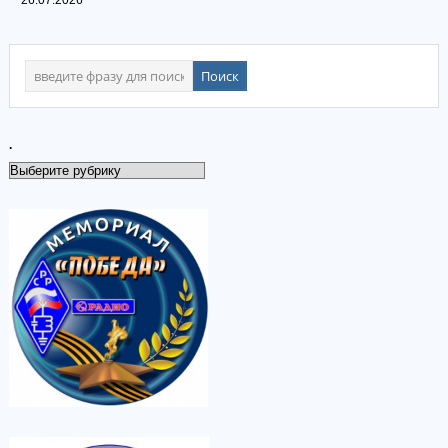
26.07.2026
.
.