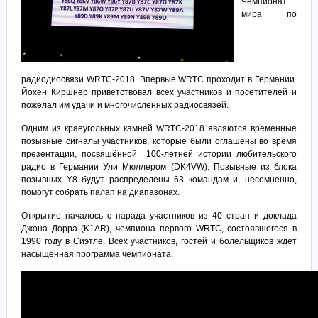
Чемпионат
мира по
радиодиосвязи WRTC-2018. Впервые WRTC проходит в Германии.
Йохен Киршнер приветствовал всех участников и посетителей и
пожелал им удачи и многочисленных радиосвязей.
Одним из краеугольных камней WRTC-2018 являются временные
позывные сигналы участников, которые были оглашены во время
презентации, посвяшённой 100-летней истории любительского
радио в Германии Ули Мюллером (DK4VW). Позывные из блока
позывных Y8 будут распределены 63 командам и, несомненно,
помогут собрать палап на диапазонах.
Открытие началось с парада участников из 40 стран и доклада
Джона Дорра (K1AR), чемпиона первого WRTC, состоявшегося в
1990 году в Сиэтле. Всех участников, гостей и болельщиков ждет
насыщенная программа чемпионата.