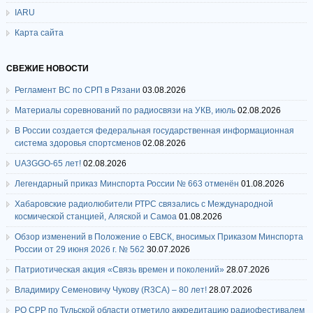
IARU
Карта сайта
СВЕЖИЕ НОВОСТИ
Регламент ВС по СРП в Рязани
03.08.2026
Материалы соревнований по радиосвязи на УКВ, июль
02.08.2026
В России создается федеральная государственная информационная
система здоровья спортсменов
02.08.2026
UA3GGO-65 лет!
02.08.2026
Легендарный приказ Минспорта России № 663 отменён
01.08.2026
Хабаровские радиолюбители РТРС связались с Международной
космической станцией, Аляской и Самоа
01.08.2026
Обзор изменений в Положение о ЕВСК, вносимых Приказом Минспорта
России от 29 июня 2026 г. № 562
30.07.2026
Патриотическая акция «Связь времен и поколений»
28.07.2026
Владимиру Семеновичу Чукову (R3CA) – 80 лет!
28.07.2026
РО СРР по Тульской области отметило аккредитацию радиофестивалем