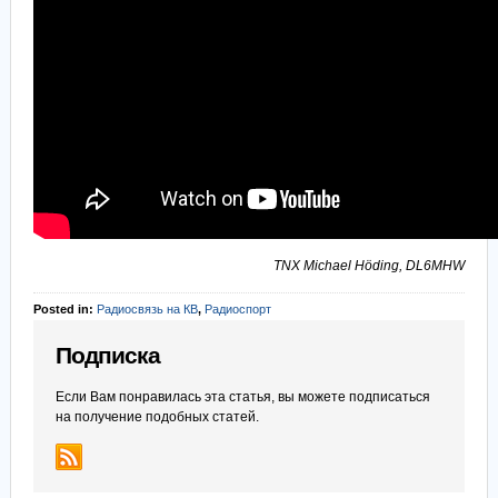
TNX Michael Höding, DL6MHW
Posted in:
Радиосвязь на КВ
,
Радиоспорт
Подписка
Если Вам понравилась эта статья, вы можете подписаться
на получение подобных статей.