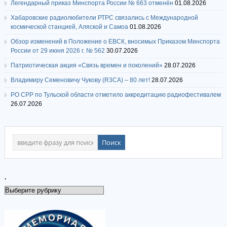
Легендарный приказ Минспорта России № 663 отменён
01.08.2026
Хабаровские радиолюбители РТРС связались с Международной
космической станцией, Аляской и Самоа
01.08.2026
Обзор изменений в Положение о ЕВСК, вносимых Приказом Минспорта
России от 29 июня 2026 г. № 562
30.07.2026
Патриотическая акция «Связь времен и поколений»
28.07.2026
Владимиру Семеновичу Чукову (R3CA) – 80 лет!
28.07.2026
РО СРР по Тульской области отметило аккредитацию радиофестивалем
26.07.2026
.
.