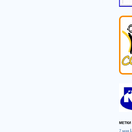
МЕТКИ
7 мая