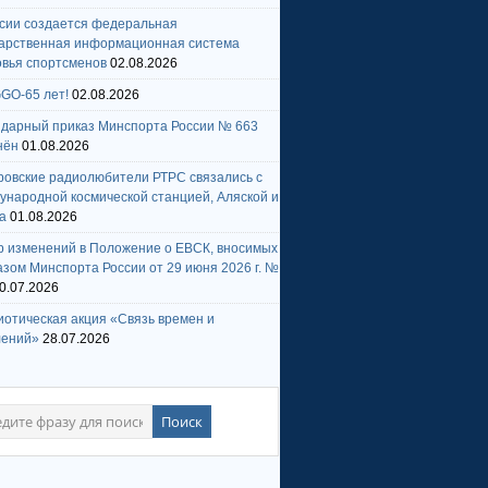
ссии создается федеральная
дарственная информационная система
овья спортсменов
02.08.2026
GO-65 лет!
02.08.2026
ндарный приказ Минспорта России № 663
нён
01.08.2026
ровские радиолюбители РТРС связались с
народной космической станцией, Аляской и
а
01.08.2026
р изменений в Положение о ЕВСК, вносимых
зом Минспорта России от 29 июня 2026 г. №
0.07.2026
отическая акция «Связь времен и
лений»
28.07.2026