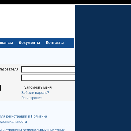
инансы
Документы
Контакты
льзователя
Запомнить меня
Забыли пароль?
Регистрация
ила регистрации и Политика
иденциальности
ы и страницы региональных и местных