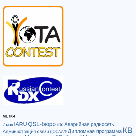
МЕТКИ
QSL-бюро
IARU
Аварийная радиосеть
rrtc
7 мая
КВ
Дипломная программа
Администрация связи
ДОСААФ