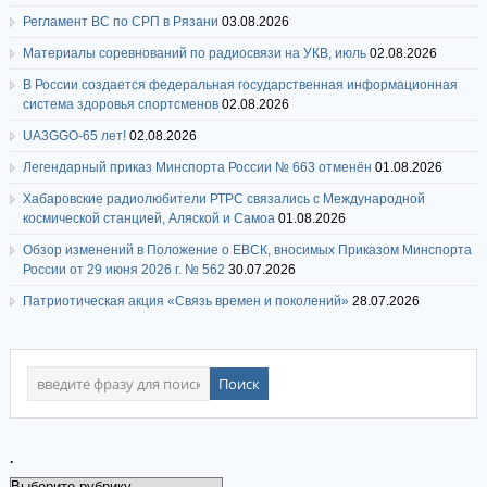
Регламент ВС по СРП в Рязани
03.08.2026
Материалы соревнований по радиосвязи на УКВ, июль
02.08.2026
В России создается федеральная государственная информационная
система здоровья спортсменов
02.08.2026
UA3GGO-65 лет!
02.08.2026
Легендарный приказ Минспорта России № 663 отменён
01.08.2026
Хабаровские радиолюбители РТРС связались с Международной
космической станцией, Аляской и Самоа
01.08.2026
Обзор изменений в Положение о ЕВСК, вносимых Приказом Минспорта
России от 29 июня 2026 г. № 562
30.07.2026
Патриотическая акция «Связь времен и поколений»
28.07.2026
.
.