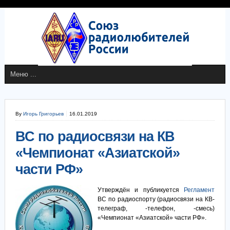
By
Игорь Григорьев
16.01.2019
ВС по радиосвязи на КВ
«Чемпионат «Азиатской»
части РФ»
Утверждён и публикуется
Регламент
ВС по радиоспорту (радиосвязи на КВ-
телеграф, -телефон, -смесь)
«Чемпионат «Азиатской» части РФ».