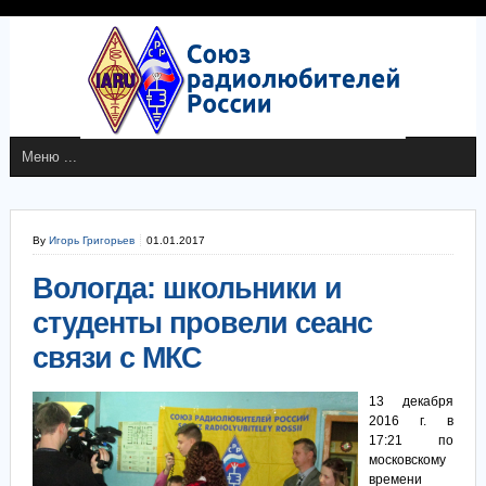
By
Игорь Григорьев
01.01.2017
Вологда: школьники и
студенты провели сеанс
связи с МКС
13 декабря
2016 г. в
17:21 по
московскому
времени