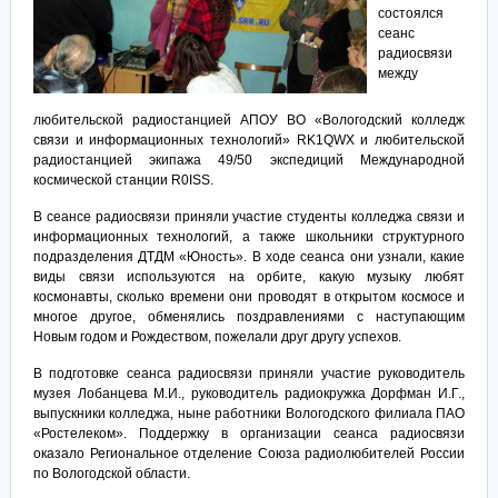
состоялся
сеанс
радиосвязи
между
любительской радиостанцией АПОУ ВО «Вологодский колледж
связи и информационных технологий» RK1QWX и любительской
радиостанцией экипажа 49/50 экспедиций Международной
космической станции R0ISS.
В сеансе радиосвязи приняли участие студенты колледжа связи и
информационных технологий, а также школьники структурного
подразделения ДТДМ «Юность». В ходе сеанса они узнали, какие
виды связи используются на орбите, какую музыку любят
космонавты, сколько времени они проводят в открытом космосе и
многое другое, обменялись поздравлениями с наступающим
Новым годом и Рождеством, пожелали друг другу успехов.
В подготовке сеанса радиосвязи приняли участие руководитель
музея Лобанцева М.И., руководитель радиокружка Дорфман И.Г.,
выпускники колледжа, ныне работники Вологодского филиала ПАО
«Ростелеком». Поддержку в организации сеанса радиосвязи
оказало Региональное отделение Союза радиолюбителей России
по Вологодской области.