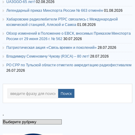
UA3GGO-65 лет!
02.08.2026
Легендарный приказ Минспорта России № 663 отменён
01.08.2026
Хабаровские радиолюбители РТРС связались с Международной
космической станцией, Аляской и Самоа
01.08.2026
Обзор изменений в Положение о ЕВСК, вносимых Приказом Минспорта
России от 29 июня 2026 г. № 562
30.07.2026
Патриотическая акция «Связь времен и поколений»
28.07.2026
Владимиру Семеновичу Чукову (R3CA) – 80 лет!
28.07.2026
РО СРР по Тульской области отметило аккредитацию радиофестивалем
26.07.2026
.
.