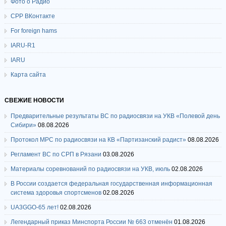
Фото о Радио
СРР ВКонтакте
For foreign hams
IARU-R1
IARU
Карта сайта
СВЕЖИЕ НОВОСТИ
Предварительные результаты ВС по радиосвязи на УКВ «Полевой день
Сибири»
08.08.2026
Протокол МРС по радиосвязи на КВ «Партизанский радист»
08.08.2026
Регламент ВС по СРП в Рязани
03.08.2026
Материалы соревнований по радиосвязи на УКВ, июль
02.08.2026
В России создается федеральная государственная информационная
система здоровья спортсменов
02.08.2026
UA3GGO-65 лет!
02.08.2026
Легендарный приказ Минспорта России № 663 отменён
01.08.2026