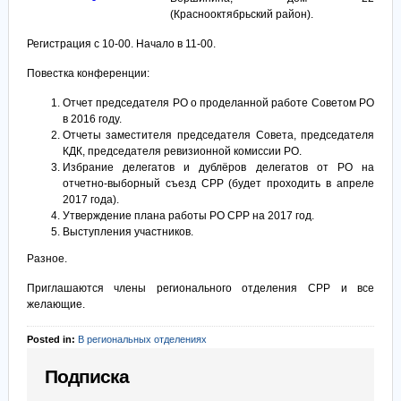
(Краснооктябрьский район).
Регистрация с 10-00. Начало в 11-00.
Повестка конференции:
Отчет председателя РО о проделанной работе Советом РО
в 2016 году.
Отчеты заместителя председателя Совета, председателя
КДК, председателя ревизионной комиссии РО.
Избрание делегатов и дублёров делегатов от РО на
отчетно-выборный съезд СРР (будет проходить в апреле
2017 года).
Утверждение плана работы РО СРР на 2017 год.
Выступления участников.
Разное.
Приглашаются члены регионального отделения СРР и все
желающие.
Posted in:
В региональных отделениях
Подписка