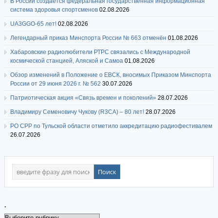
В России создается федеральная государственная информационная
система здоровья спортсменов
02.08.2026
UA3GGO-65 лет!
02.08.2026
Легендарный приказ Минспорта России № 663 отменён
01.08.2026
Хабаровские радиолюбители РТРС связались с Международной
космической станцией, Аляской и Самоа
01.08.2026
Обзор изменений в Положение о ЕВСК, вносимых Приказом Минспорта
России от 29 июня 2026 г. № 562
30.07.2026
Патриотическая акция «Связь времен и поколений»
28.07.2026
Владимиру Семеновичу Чукову (R3CA) – 80 лет!
28.07.2026
РО СРР по Тульской области отметило аккредитацию радиофестивалем
26.07.2026
.
.