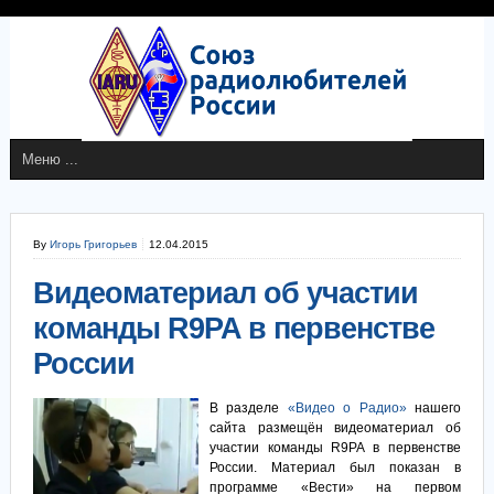
By
Игорь Григорьев
12.04.2015
Видеоматериал об участии
команды R9PA в первенстве
России
В разделе
«Видео о Радио»
нашего
сайта размещён видеоматериал об
участии команды R9PA в первенстве
России. Материал был показан в
программе «Вести» на первом