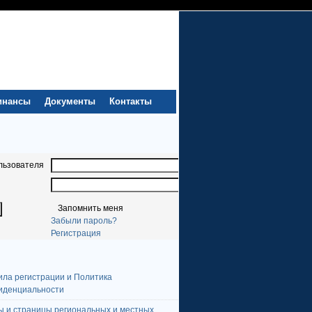
инансы
Документы
Контакты
льзователя
Запомнить меня
Забыли пароль?
Регистрация
ила регистрации и Политика
иденциальности
ы и страницы региональных и местных