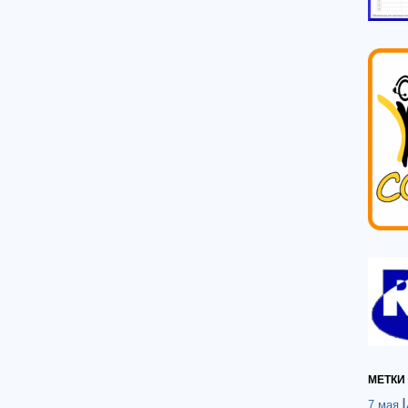
МЕТКИ
7 мая