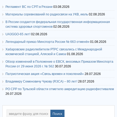
Регламент ВС по СРП в Рязани
03.08.2026
Материалы соревнований по радиосвязи на УКВ, июль
02.08.2026
В России создается федеральная государственная информационная
система здоровья спортсменов
02.08.2026
UA3GGO-65 лет!
02.08.2026
Легендарный приказ Минспорта России № 663 отменён
01.08.2026
Хабаровские радиолюбители РТРС связались с Международной
космической станцией, Аляской и Самоа
01.08.2026
Обзор изменений в Положение о ЕВСК, вносимых Приказом Минспорта
России от 29 июня 2026 г. № 562
30.07.2026
Патриотическая акция «Связь времен и поколений»
28.07.2026
Владимиру Семеновичу Чукову (R3CA) – 80 лет!
28.07.2026
РО СРР по Тульской области отметило аккредитацию радиофестивалем
26.07.2026