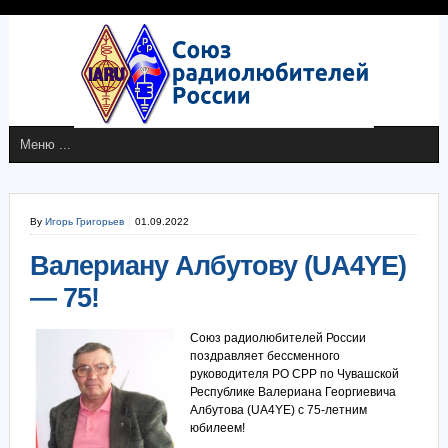
By
Игорь Григорьев
01.09.2022
Валериану Албутову (UA4YE)
— 75!
Союз радиолюбителей России
поздравляет бессменного
руководителя РО СРР по Чувашской
Республике Валериана Георгиевича
Албутова (UA4YE) с 75-летним
юбилеем!