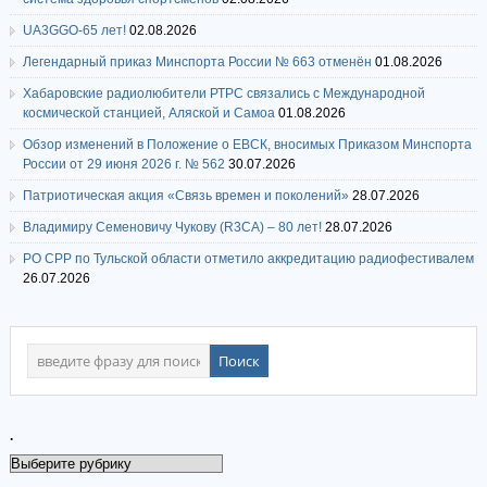
UA3GGO-65 лет!
02.08.2026
Легендарный приказ Минспорта России № 663 отменён
01.08.2026
Хабаровские радиолюбители РТРС связались с Международной
космической станцией, Аляской и Самоа
01.08.2026
Обзор изменений в Положение о ЕВСК, вносимых Приказом Минспорта
России от 29 июня 2026 г. № 562
30.07.2026
Патриотическая акция «Связь времен и поколений»
28.07.2026
Владимиру Семеновичу Чукову (R3CA) – 80 лет!
28.07.2026
РО СРР по Тульской области отметило аккредитацию радиофестивалем
26.07.2026
.
.