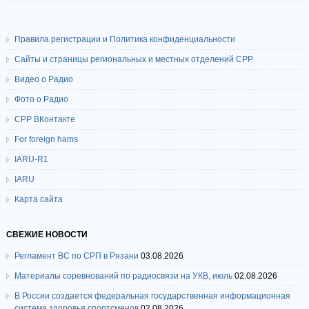
Правила регистрации и Политика конфиденциальности
Сайты и страницы региональных и местных отделений СРР
Видео о Радио
Фото о Радио
СРР ВКонтакте
For foreign hams
IARU-R1
IARU
Карта сайта
СВЕЖИЕ НОВОСТИ
Регламент ВС по СРП в Рязани
03.08.2026
Материалы соревнований по радиосвязи на УКВ, июль
02.08.2026
В России создается федеральная государственная информационная
система здоровья спортсменов
02.08.2026