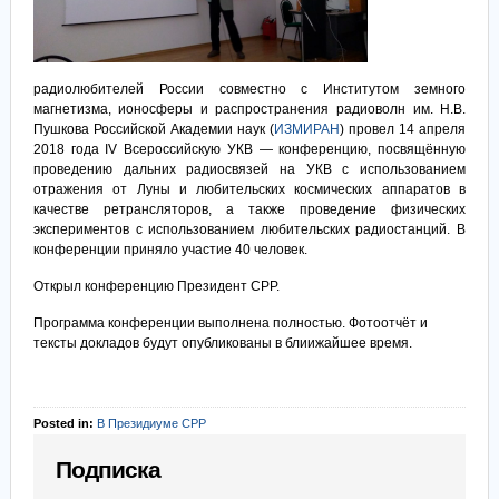
радиолюбителей России совместно с Институтом земного
магнетизма, ионосферы и распространения радиоволн им. Н.В.
Пушкова Российской Академии наук (
ИЗМИРАН
) провел 14 апреля
2018 года IV Всероссийскую УКВ — конференцию, посвящённую
проведению дальних радиосвязей на УКВ с использованием
отражения от Луны и любительских космических аппаратов в
качестве ретрансляторов, а также проведение физических
экспериментов с использованием любительских радиостанций. В
конференции приняло участие 40 человек.
Открыл конференцию Президент СРР.
Программа конференции выполнена полностью. Фотоотчёт и
тексты докладов будут опубликованы в блиижайшее время.
Posted in:
В Президиуме СРР
Подписка