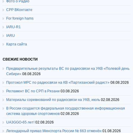
Фото о Радио
СРР ВКонтакте
For foreign hams
IARU-R1
IARU
Карта сайта
СВЕЖИЕ НОВОСТИ
Предварительные результаты ВС по радиосвязи на УКВ «Полевой день
Сибири»
08.08.2026
Протокол МРС по радиосвязи на КВ «Партизанский радист»
08.08.2026
Регламент ВС по СРП в Рязани
03.08.2026
Материалы соревнований по радиосвязи на УКВ, июль
02.08.2026
В России создается федеральная государственная информационная
система здоровья спортсменов
02.08.2026
UA3GGO-65 лет!
02.08.2026
Легендарный приказ Минспорта России № 663 отменён
01.08.2026