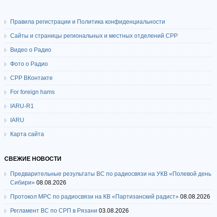
Правила регистрации и Политика конфиденциальности
Сайты и страницы региональных и местных отделений СРР
Видео о Радио
Фото о Радио
СРР ВКонтакте
For foreign hams
IARU-R1
IARU
Карта сайта
СВЕЖИЕ НОВОСТИ
Предварительные результаты ВС по радиосвязи на УКВ «Полевой день
Сибири»
08.08.2026
Протокол МРС по радиосвязи на КВ «Партизанский радист»
08.08.2026
Регламент ВС по СРП в Рязани
03.08.2026