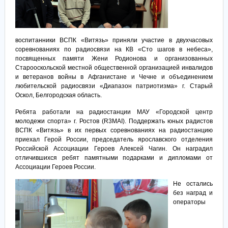
воспитанники ВСПК «Витязь» приняли участие в двухчасовых
соревнованиях по радиосвязи на КВ «Сто шагов в небеса»,
посвященных памяти Жени Родионова и организованных
Старооскольской местной общественной организацией инвалидов
и ветеранов войны в Афганистане и Чечне и объединением
любительской радиосвязи «Диапазон патриотизма» г. Старый
Оскол, Белгородская область.
Ребята работали на радиостанции МАУ «Городской центр
молодежи спорта» г. Ростов (R3MAI). Поддержать юных радистов
ВСПК «Витязь» в их первых соревнованиях на радиостанцию
приехал Герой России, председатель ярославского отделения
Российской Ассоциации Героев Алексей Чагин. Он наградил
отличившихся ребят памятными подарками и дипломами от
Ассоциации Героев России.
Не остались
без наград и
операторы