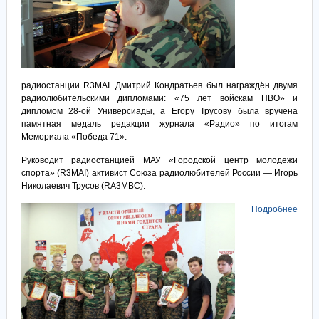
радиостанции R3MAI. Дмитрий Кондратьев был награждён двумя
радиолюбительскими дипломами: «75 лет войскам ПВО» и
дипломом 28-ой Универсиады, а Егору Трусову была вручена
памятная медаль редакции журнала «Радио» по итогам
Мемориала «Победа 71».
Руководит радиостанцией МАУ «Городской центр молодежи
спорта» (R3MAI) активист Союза радиолюбителей России — Игорь
Николаевич Трусов (RA3MBC).
Подробнее