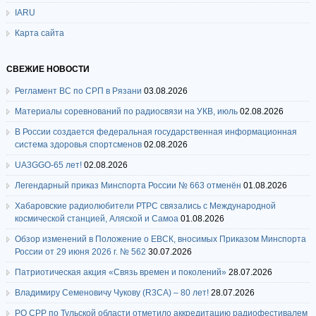
IARU
Карта сайта
СВЕЖИЕ НОВОСТИ
Регламент ВС по СРП в Рязани
03.08.2026
Материалы соревнований по радиосвязи на УКВ, июль
02.08.2026
В России создается федеральная государственная информационная
система здоровья спортсменов
02.08.2026
UA3GGO-65 лет!
02.08.2026
Легендарный приказ Минспорта России № 663 отменён
01.08.2026
Хабаровские радиолюбители РТРС связались с Международной
космической станцией, Аляской и Самоа
01.08.2026
Обзор изменений в Положение о ЕВСК, вносимых Приказом Минспорта
России от 29 июня 2026 г. № 562
30.07.2026
Патриотическая акция «Связь времен и поколений»
28.07.2026
Владимиру Семеновичу Чукову (R3CA) – 80 лет!
28.07.2026
РО СРР по Тульской области отметило аккредитацию радиофестивалем