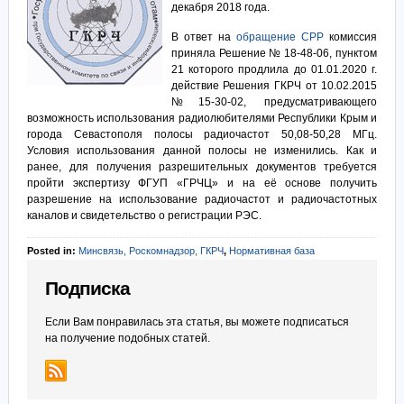
декабря 2018 года.
В ответ на
обращение СРР
комиссия
приняла Решение № 18-48-06, пунктом
21 которого продлила до 01.01.2020 г.
действие Решения ГКРЧ от 10.02.2015
№15-30-02, предусматривающего
возможность использования радиолюбителями Республики Крым и
города Севастополя полосы радиочастот 50,08-50,28 МГц.
Условия использования данной полосы не изменились. Как и
ранее, для получения разрешительных документов требуется
пройти экспертизу ФГУП «ГРЧЦ» и на её основе получить
разрешение на использование радиочастот и радиочастотных
каналов и свидетельство о регистрации РЭС.
Posted in:
Минсвязь, Роскомнадзор, ГКРЧ
,
Нормативная база
Подписка
Если Вам понравилась эта статья, вы можете подписаться
на получение подобных статей.