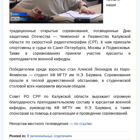
наши
традиционные открытые соревнования, посвященные Дню
защитника Отечества — Чемпионат и Первенство Калужской
области по скоростной радиотелеграфии (СРТ). К нам приехали
спортсмены и судьи из Санкт-Петербурга, Москвы и Подмосковья.
Также в соревнованиях приняли участие курсанты и
преподаватели военной кафедры.
Победителем среди взрослых стал Алексей Леонидов из Наро-
Фоминска — студент КФ МГТУ им. Н.Э. Баумана. Соревнования
прошли в теплой дружественной обстановке, в студенческой
столовой всех накормили вкусным обедом.
Совет РО СРР по Калужской области выражает огромную
благодарность преподавательскому составу и курсантам военной
кафедры, руководству КФ МГТУ им. Н.Э. Баумана, а также
спонсорам за помощь в организации и проведении соревнований.
Репортаж местного телевидения —
по ссылке
.
Posted in:
В региональных отделениях