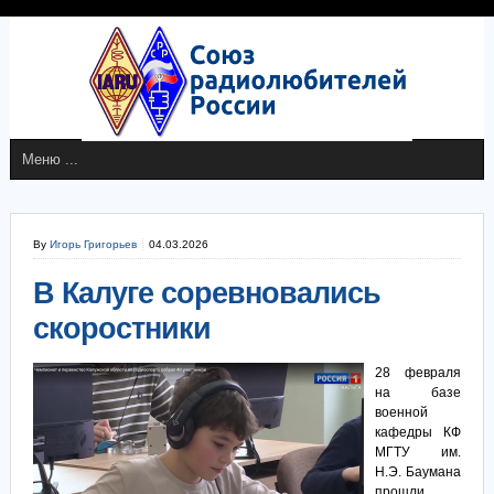
By
Игорь Григорьев
04.03.2026
В Калуге соревновались
скоростники
28 февраля
на базе
военной
кафедры КФ
МГТУ им.
Н.Э. Баумана
прошли