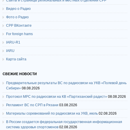
Сайты и страницы региональных и местных отделений СРР
Видео о Радио
Фото о Радио
СРР ВКонтакте
For foreign hams
IARU-R1
IARU
Карта сайта
СВЕЖИЕ НОВОСТИ
Предварительные результаты ВС по радиосвязи на УКВ «Полевой день
Сибири»
08.08.2026
Протокол МРС по радиосвязи на КВ «Партизанский радист»
08.08.2026
Регламент ВС по СРП в Рязани
03.08.2026
Материалы соревнований по радиосвязи на УКВ, июль
02.08.2026
В России создается федеральная государственная информационная
система здоровья спортсменов
02.08.2026