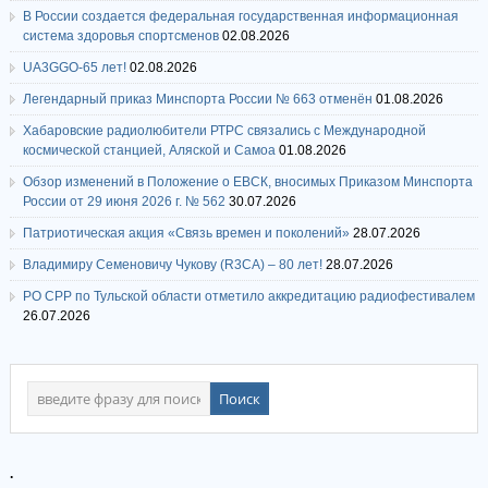
В России создается федеральная государственная информационная
система здоровья спортсменов
02.08.2026
UA3GGO-65 лет!
02.08.2026
Легендарный приказ Минспорта России № 663 отменён
01.08.2026
Хабаровские радиолюбители РТРС связались с Международной
космической станцией, Аляской и Самоа
01.08.2026
Обзор изменений в Положение о ЕВСК, вносимых Приказом Минспорта
России от 29 июня 2026 г. № 562
30.07.2026
Патриотическая акция «Связь времен и поколений»
28.07.2026
Владимиру Семеновичу Чукову (R3CA) – 80 лет!
28.07.2026
РО СРР по Тульской области отметило аккредитацию радиофестивалем
26.07.2026
.