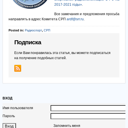
2017-2021 годы»
.
Все замечания и предложения просьба
направлять в адрес Комитета СРП
ardf@srr.ru
.
Posted in:
Радиоспорт
,
СРП
Подписка
Если Вам понравилась эта статья, вы можете подписаться
на получение подобных статей.
ВХОД
Имя пользователя
Пароль
Запомнить меня