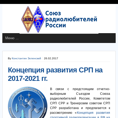
By
Константин Зеленский
26.02.2017
Концепция развития СРП на
2017-2021 гг.
В связи с предстоящим отчетно-
выборным Съездом Союза
радиолюбителей России, Комитетом
СРП СРР и Тренерским советом СРП
СРР разработана и предлагается к
рассмотрению «
Концепция развития
спортивной радиопеленгации в РФ на