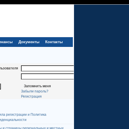
инансы
Документы
Контакты
льзователя
Запомнить меня
Забыли пароль?
Регистрация
ила регистрации и Политика
иденциальности
ы и страницы региональных и местных