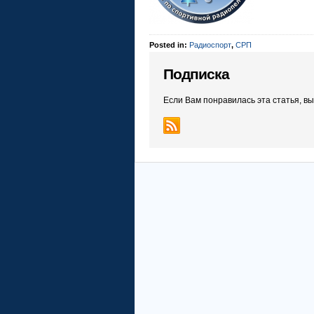
Posted in:
Радиоспорт
,
СРП
Подписка
Если Вам понравилась эта статья, в