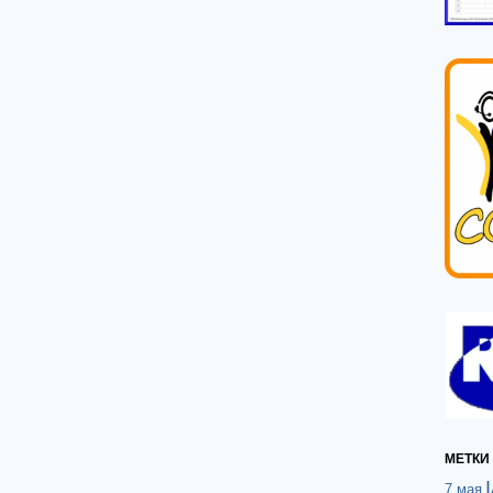
МЕТКИ
7 мая