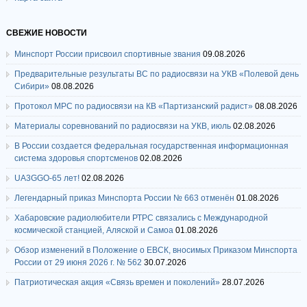
СВЕЖИЕ НОВОСТИ
Минспорт России присвоил спортивные звания
09.08.2026
Предварительные результаты ВС по радиосвязи на УКВ «Полевой день
Сибири»
08.08.2026
Протокол МРС по радиосвязи на КВ «Партизанский радист»
08.08.2026
Материалы соревнований по радиосвязи на УКВ, июль
02.08.2026
В России создается федеральная государственная информационная
система здоровья спортсменов
02.08.2026
UA3GGO-65 лет!
02.08.2026
Легендарный приказ Минспорта России № 663 отменён
01.08.2026
Хабаровские радиолюбители РТРС связались с Международной
космической станцией, Аляской и Самоа
01.08.2026
Обзор изменений в Положение о ЕВСК, вносимых Приказом Минспорта
России от 29 июня 2026 г. № 562
30.07.2026
Патриотическая акция «Связь времен и поколений»
28.07.2026