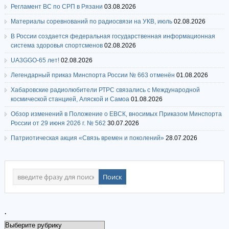
Регламент ВС по СРП в Рязани
03.08.2026
Материалы соревнований по радиосвязи на УКВ, июль
02.08.2026
В России создается федеральная государственная информационная
система здоровья спортсменов
02.08.2026
UA3GGO-65 лет!
02.08.2026
Легендарный приказ Минспорта России № 663 отменён
01.08.2026
Хабаровские радиолюбители РТРС связались с Международной
космической станцией, Аляской и Самоа
01.08.2026
Обзор изменений в Положение о ЕВСК, вносимых Приказом Минспорта
России от 29 июня 2026 г. № 562
30.07.2026
Патриотическая акция «Связь времен и поколений»
28.07.2026
.
.