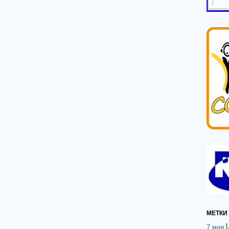
МЕТКИ
7 мая