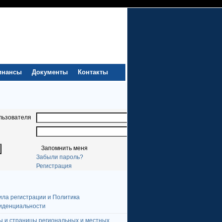
инансы
Документы
Контакты
льзователя
Запомнить меня
Забыли пароль?
Регистрация
ила регистрации и Политика
иденциальности
ы и страницы региональных и местных