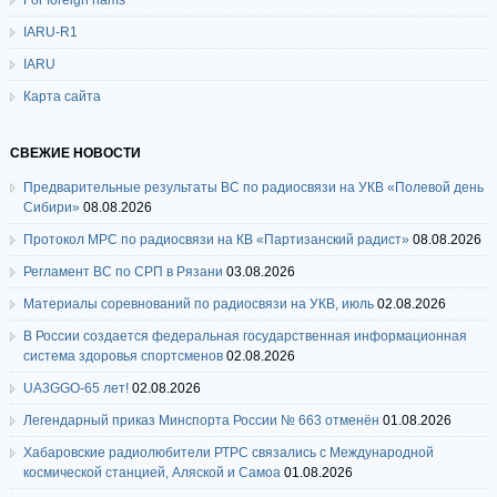
For foreign hams
IARU-R1
IARU
Карта сайта
СВЕЖИЕ НОВОСТИ
Предварительные результаты ВС по радиосвязи на УКВ «Полевой день
Сибири»
08.08.2026
Протокол МРС по радиосвязи на КВ «Партизанский радист»
08.08.2026
Регламент ВС по СРП в Рязани
03.08.2026
Материалы соревнований по радиосвязи на УКВ, июль
02.08.2026
В России создается федеральная государственная информационная
система здоровья спортсменов
02.08.2026
UA3GGO-65 лет!
02.08.2026
Легендарный приказ Минспорта России № 663 отменён
01.08.2026
Хабаровские радиолюбители РТРС связались с Международной
космической станцией, Аляской и Самоа
01.08.2026