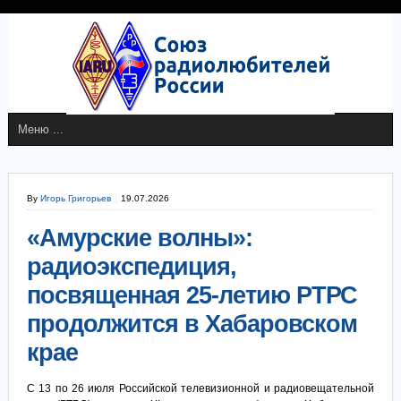
By
Игорь Григорьев
19.07.2026
«Амурские волны»:
радиоэкспедиция,
посвященная 25-летию РТРС
продолжится в Хабаровском
крае
С 13 по 26 июля Российской телевизионной и радиовещательной