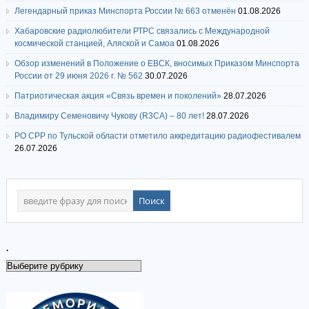
Легендарный приказ Минспорта России № 663 отменён
01.08.2026
Хабаровские радиолюбители РТРС связались с Международной
космической станцией, Аляской и Самоа
01.08.2026
Обзор изменений в Положение о ЕВСК, вносимых Приказом Минспорта
России от 29 июня 2026 г. № 562
30.07.2026
Патриотическая акция «Связь времен и поколений»
28.07.2026
Владимиру Семеновичу Чукову (R3CA) – 80 лет!
28.07.2026
РО СРР по Тульской области отметило аккредитацию радиофестивалем
26.07.2026
.
.