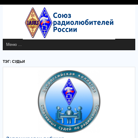
ТЭГ: СУДЬИ