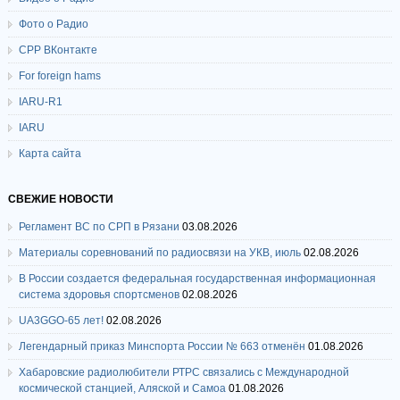
Фото о Радио
СРР ВКонтакте
For foreign hams
IARU-R1
IARU
Карта сайта
СВЕЖИЕ НОВОСТИ
Регламент ВС по СРП в Рязани
03.08.2026
Материалы соревнований по радиосвязи на УКВ, июль
02.08.2026
В России создается федеральная государственная информационная
система здоровья спортсменов
02.08.2026
UA3GGO-65 лет!
02.08.2026
Легендарный приказ Минспорта России № 663 отменён
01.08.2026
Хабаровские радиолюбители РТРС связались с Международной
космической станцией, Аляской и Самоа
01.08.2026