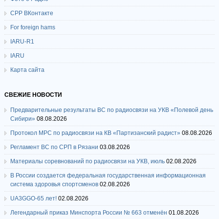
СРР ВКонтакте
For foreign hams
IARU-R1
IARU
Карта сайта
СВЕЖИЕ НОВОСТИ
Предварительные результаты ВС по радиосвязи на УКВ «Полевой день
Сибири»
08.08.2026
Протокол МРС по радиосвязи на КВ «Партизанский радист»
08.08.2026
Регламент ВС по СРП в Рязани
03.08.2026
Материалы соревнований по радиосвязи на УКВ, июль
02.08.2026
В России создается федеральная государственная информационная
система здоровья спортсменов
02.08.2026
UA3GGO-65 лет!
02.08.2026
Легендарный приказ Минспорта России № 663 отменён
01.08.2026