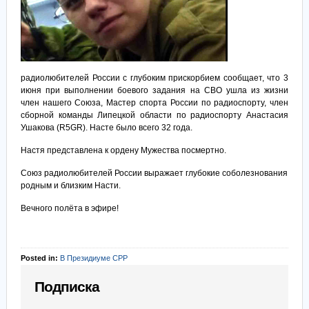
радиолюбителей России с глубоким прискорбием сообщает, что 3
июня при выполнении боевого задания на СВО ушла из жизни
член нашего Союза, Мастер спорта России по радиоспорту, член
сборной команды Липецкой области по радиоспорту Анастасия
Ушакова (R5GR). Насте было всего 32 года.
Настя представлена к ордену Мужества посмертно.
Союз радиолюбителей России выражает глубокие соболезнования
родным и близким Насти.
Вечного полёта в эфире!
Posted in:
В Президиуме СРР
Подписка