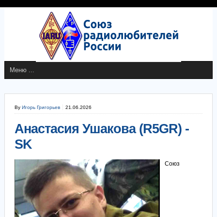
By
Игорь Григорьев
21.06.2026
Анастасия Ушакова (R5GR) -
SK
Союз